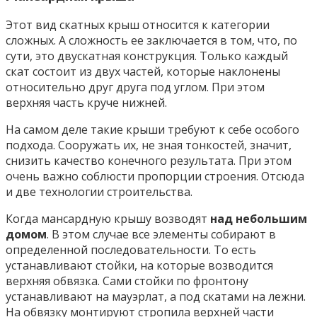
Этот вид скатных крыш относится к категории
сложных. А сложность ее заключается в том, что, по
сути, это двускатная конструкция. Только каждый
скат состоит из двух частей, которые наклонены
относительно друг друга под углом. При этом
верхняя часть круче нижней.
На самом деле такие крыши требуют к себе особого
подхода. Сооружать их, не зная тонкостей, значит,
снизить качество конечного результата. При этом
очень важно соблюсти пропорции строения. Отсюда
и две технологии строительства.
Когда мансардную крышу возводят
над небольшим
домом
. В этом случае все элементы собирают в
определенной последовательности. То есть
устанавливают стойки, на которые возводится
верхняя обвязка. Сами стойки по фронтону
устанавливают на мауэрлат, а под скатами на лежни.
На обвязку монтируют стропила верхней части