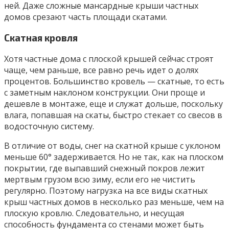
ней. Даже сложные мансардные крыши частных
домов срезают часть площади скатами.
Скатная кровля
Хотя частные дома с плоской крышей сейчас строят
чаще, чем раньше, все равно речь идет о долях
процентов. Большинство кровель — скатные, то есть
с заметным наклоном конструкции. Они проще и
дешевле в монтаже, еще и служат дольше, поскольку
влага, попавшая на скаты, быстро стекает со свесов в
водосточную систему.
В отличие от воды, снег на скатной крыше с уклоном
меньше 60° задерживается. Но не так, как на плоском
покрытии, где выпавший снежный покров лежит
мертвым грузом всю зиму, если его не чистить
регулярно. Поэтому нагрузка на все виды скатных
крыш частных домов в несколько раз меньше, чем на
плоскую кровлю. Следовательно, и несущая
способность фундамента со стенами может быть