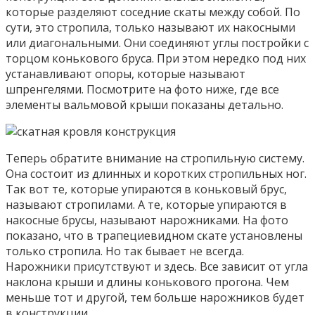
которые разделяют соседние скаты между собой. По
сути, это стропила, только называют их накосными
или диагональными. Они соединяют углы постройки с
торцом конькового бруса. При этом нередко под них
устанавливают опоры, которые называют
шпренгелями. Посмотрите на фото ниже, где все
элементы вальмовой крыши показаны детально.
Теперь обратите внимание на стропильную систему.
Она состоит из длинных и коротких стропильных ног.
Так вот те, которые упираются в коньковый брус,
называют стропилами. А те, которые упираются в
накосные брусы, называют нарожниками. На фото
показано, что в трапециевидном скате установлены
только стропила. Но так бывает не всегда.
Нарожники присутствуют и здесь. Все зависит от угла
наклона крыши и длины конькового прогона. Чем
меньше тот и другой, тем больше нарожников будет
в конструкции.