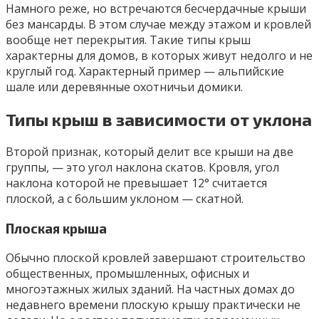
Намного реже, но встречаются бесчердачные крыши
без мансарды. В этом случае между этажом и кровлей
вообще нет перекрытия. Такие типы крыш
характерны для домов, в которых живут недолго и не
круглый год. Характерный пример — альпийские
шале или деревянные охотничьи домики.
Типы крыш в зависимости от уклона
Второй признак, который делит все крыши на две
группы, — это угол наклона скатов. Кровля, угол
наклона которой не превышает 12° считается
плоской, а с большим уклоном — скатной.
Плоская крыша
Обычно плоской кровлей завершают строительство
общественных, промышленных, офисных и
многоэтажных жилых зданий. На частных домах до
недавнего времени плоскую крышу практически не