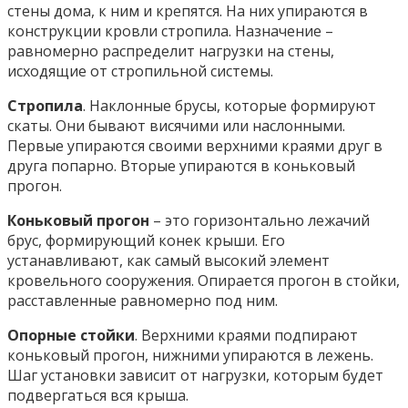
стены дома, к ним и крепятся. На них упираются в
конструкции кровли стропила. Назначение –
равномерно распределит нагрузки на стены,
исходящие от стропильной системы.
Стропила
. Наклонные брусы, которые формируют
скаты. Они бывают висячими или наслонными.
Первые упираются своими верхними краями друг в
друга попарно. Вторые упираются в коньковый
прогон.
Коньковый прогон
– это горизонтально лежачий
брус, формирующий конек крыши. Его
устанавливают, как самый высокий элемент
кровельного сооружения. Опирается прогон в стойки,
расставленные равномерно под ним.
Опорные стойки
. Верхними краями подпирают
коньковый прогон, нижними упираются в лежень.
Шаг установки зависит от нагрузки, которым будет
подвергаться вся крыша.