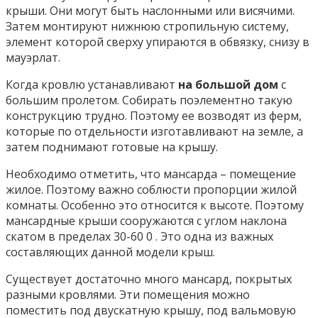
крыши. Они могут быть наслонными или висячими.
Затем монтируют нижнюю стропильную систему,
элемент которой сверху упираются в обвязку, снизу в
мауэрлат.
Когда кровлю устанавливают
на большой дом
с
большим пролетом. Собирать поэлементно такую
конструкцию трудно. Поэтому ее возводят из ферм,
которые по отдельности изготавливают на земле, а
затем поднимают готовые на крышу.
Необходимо отметить, что мансарда – помещение
жилое. Поэтому важно соблюсти пропорции жилой
комнаты. Особенно это относится к высоте. Поэтому
мансардные крыши сооружаются с углом наклона
скатом в пределах 30-60 0 . Это одна из важных
составляющих данной модели крыш.
Существует достаточно много мансард, покрытых
разными кровлями. Эти помещения можно
поместить под двускатную крышу, под вальмовую