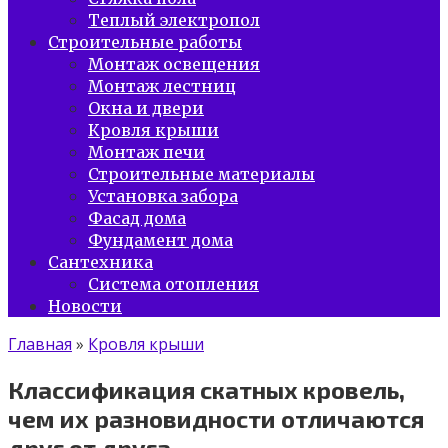
Теплый электропол
Строительные работы
Монтаж освещения
Монтаж лестниц
Окна и двери
Кровля крыши
Монтаж печи
Строительные материалы
Установка забора
Фасад дома
Фундамент дома
Сантехника
Система отопления
Новости
Главная
»
Кровля крыши
Классификация скатных кровель,
чем их разновидности отличаются
друг от друга