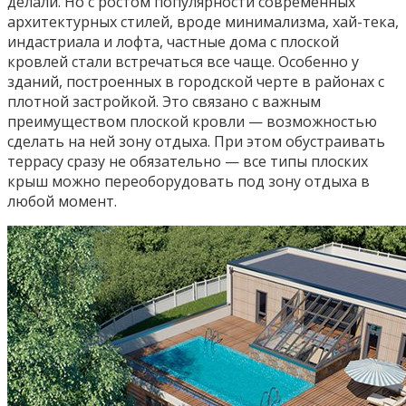
делали. Но с ростом популярности современных
архитектурных стилей, вроде минимализма, хай-тека,
индастриала и лофта, частные дома с плоской
кровлей стали встречаться все чаще. Особенно у
зданий, построенных в городской черте в районах с
плотной застройкой. Это связано с важным
преимуществом плоской кровли — возможностью
сделать на ней зону отдыха. При этом обустраивать
террасу сразу не обязательно — все типы плоских
крыш можно переоборудовать под зону отдыха в
любой момент.