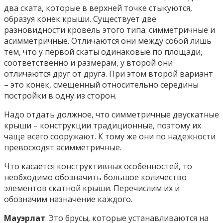
два ската, которые в верхней точке стыкуются,
образуя конек крыши. Существует две
разновидности кровель этого типа: симметричные и
асимметричные. Отличаются они между собой лишь
тем, что у первой скаты одинаковые по площади,
соответственно и размерам, у второй они
отличаются друг от друга. При этом второй вариант
– это конек, смещенный относительно середины
постройки в одну из сторон.
Надо отдать должное, что симметричные двускатные
крыши – конструкции традиционные, поэтому их
чаще всего сооружают. К тому же они по надежности
превосходят асимметричные.
Что касается конструктивных особенностей, то
необходимо обозначить большое количество
элементов скатной крыши. Перечислим их и
обозначим назначение каждого.
Мауэрлат
. Это брусы, которые устанавливаются на