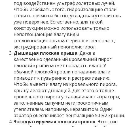
под воздействием ультрафиолетовых лучей.
Чтобы избежать этого, гидроизоляцию стали
стелить прямо на бетон, укладывая утеплитель
уже поверх нее. Естественно, для такой
конструкции можно использовать только
непоглощающие влагу виды
теплоизоляционных материалов: пенопласт,
экструдированный пенополистирол.
Дышащая плоская крыша
. Даже в
качественно сделанный кровельный пирог
плоской крыши может попадать влага. У
обычной плоской кровли попадание влаги
приводит к пузырению и растрескиванию.
Чтобы вывести влагу из кровельного пирога,
крышу делают дышащей. Для этого в толще
кровельного пирога устанавливают аэраторы,
заполненные сыпучим негигроскопичным
утеплителем, например, керамзитом. Один
аэратор обеспечивает вентиляцию 50 м2 крыши.
Эксплуатируемая плоская кровля
. Этот тип