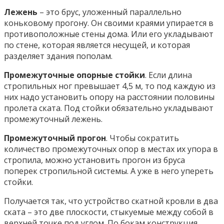
Лежень
– это брус, уложенный параллельно
коньковому прогону. Он своими краями упирается в
противоположные стены дома. Или его укладывают
по стене, которая является несущей, и которая
разделяет здания пополам.
Промежуточные опорные стойки
. Если длина
стропильных ног превышает 4,5 м, то под каждую из
них надо установить опору на расстоянии половины
пролета ската. Под стойки обязательно укладывают
промежуточный лежень.
Промежуточный прогон
. Чтобы сократить
количество промежуточных опор в местах их упора в
стропила, можно установить прогон из бруса
поперек стропильной системы. А уже в него упереть
стойки.
Получается так, что устройство скатной кровли в два
ската – это две плоскости, стыкуемые между собой в
верхней точке под углом. По бокам конструкция