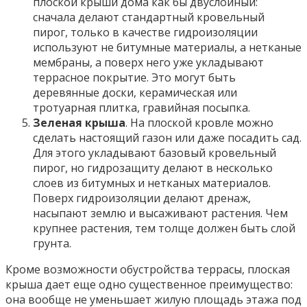
плоской крыши дома как бы двуслойный:
сначала делают стандартный кровельный
пирог, только в качестве гидроизоляции
используют не битумные материалы, а нетканые
мембраны, а поверх него уже укладывают
террасное покрытие. Это могут быть
деревянные доски, керамическая или
тротуарная плитка, гравийная посыпка.
Зеленая крыша
. На плоской кровле можно
сделать настоящий газон или даже посадить сад.
Для этого укладывают базовый кровельный
пирог, но гидрозащиту делают в несколько
слоев из битумных и нетканых материалов.
Поверх гидроизоляции делают дренаж,
насыпают землю и высаживают растения. Чем
крупнее растения, тем толще должен быть слой
грунта.
Кроме возможности обустройства террасы, плоская
крыша дает еще одно существенное преимущество:
она вообще не уменьшает жилую площадь этажа под