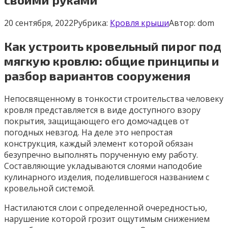
20 сентября, 2022
Рубрика:
Кровля крыши
Автор:
dom
Как устроить кровельный пирог под
мягкую кровлю: общие принципы и
разбор вариантов сооружения
Непосвященному в тонкости строительства человеку
кровля представляется в виде доступного взору
покрытия, защищающего его домочадцев от
погодных невзгод. На деле это непростая
конструкция, каждый элемент которой обязан
безупречно выполнять порученную ему работу.
Составляющие укладываются слоями наподобие
кулинарного изделия, поделившегося названием с
кровельной системой.
Настилаются слои с определенной очередностью,
нарушение которой грозит ощутимым снижением