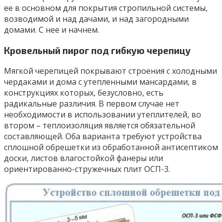
ее в основном для покрытия стропильной системы,
возводимой и над дачами, и над загородными
домами. С нее и начнем.
Кровельный пирог под гибкую черепицу
Мягкой черепицей покрывают строения с холодными
чердаками и дома с утепленными мансардами, в
конструкциях которых, безусловно, есть
радикальные различия. В первом случае нет
необходимости в использовании утеплителей, во
втором – теплоизоляция является обязательной
составляющей. Оба варианта требуют устройства
сплошной обрешетки из обработанной антисептиком
доски, листов влагостойкой фанеры или
ориентированно-стружечных плит ОСП-3.