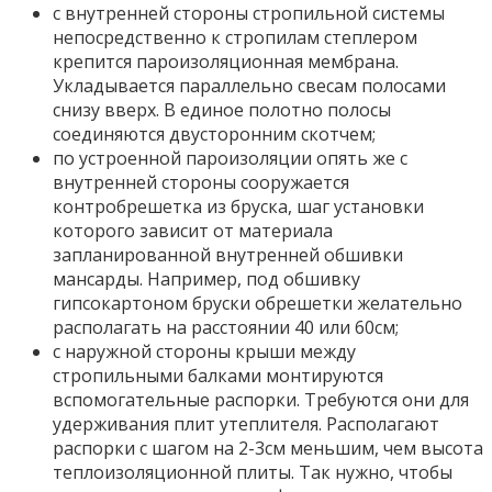
с внутренней стороны стропильной системы
непосредственно к стропилам степлером
крепится пароизоляционная мембрана.
Укладывается параллельно свесам полосами
снизу вверх. В единое полотно полосы
соединяются двусторонним скотчем;
по устроенной пароизоляции опять же с
внутренней стороны сооружается
контробрешетка из бруска, шаг установки
которого зависит от материала
запланированной внутренней обшивки
мансарды. Например, под обшивку
гипсокартоном бруски обрешетки желательно
располагать на расстоянии 40 или 60см;
с наружной стороны крыши между
стропильными балками монтируются
вспомогательные распорки. Требуются они для
удерживания плит утеплителя. Располагают
распорки с шагом на 2-3см меньшим, чем высота
теплоизоляционной плиты. Так нужно, чтобы