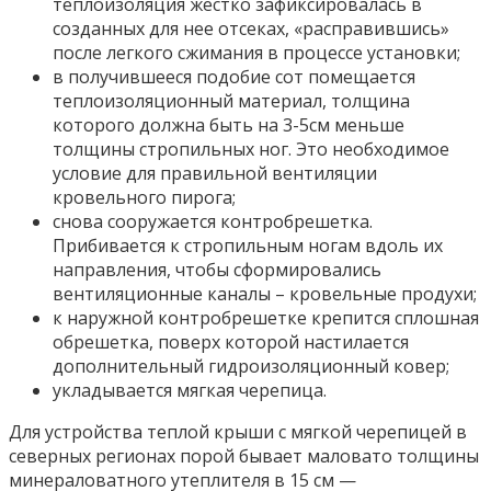
теплоизоляция жестко зафиксировалась в
созданных для нее отсеках, «расправившись»
после легкого сжимания в процессе установки;
в получившееся подобие сот помещается
теплоизоляционный материал, толщина
которого должна быть на 3-5см меньше
толщины стропильных ног. Это необходимое
условие для правильной вентиляции
кровельного пирога;
снова сооружается контробрешетка.
Прибивается к стропильным ногам вдоль их
направления, чтобы сформировались
вентиляционные каналы – кровельные продухи;
к наружной контробрешетке крепится сплошная
обрешетка, поверх которой настилается
дополнительный гидроизоляционный ковер;
укладывается мягкая черепица.
Для устройства теплой крыши с мягкой черепицей в
северных регионах порой бывает маловато толщины
минераловатного утеплителя в 15 см —