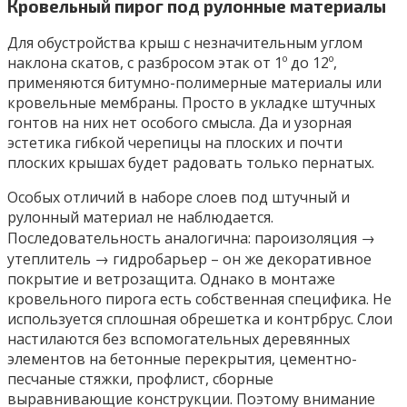
Кровельный пирог под рулонные материалы
Для обустройства крыш с незначительным углом
наклона скатов, с разбросом этак от 1º до 12º,
применяются битумно-полимерные материалы или
кровельные мембраны. Просто в укладке штучных
гонтов на них нет особого смысла. Да и узорная
эстетика гибкой черепицы на плоских и почти
плоских крышах будет радовать только пернатых.
Особых отличий в наборе слоев под штучный и
рулонный материал не наблюдается.
Последовательность аналогична: пароизоляция →
утеплитель → гидробарьер – он же декоративное
покрытие и ветрозащита. Однако в монтаже
кровельного пирога есть собственная специфика. Не
используется сплошная обрешетка и контрбрус. Слои
настилаются без вспомогательных деревянных
элементов на бетонные перекрытия, цементно-
песчаные стяжки, профлист, сборные
выравнивающие конструкции. Поэтому внимание