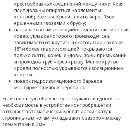
крестообразных соединений между ними. Края
плит должны опираться на элементы
контробрешетки. Крепят плиты через 15см
ершенными гвоздями к бруску;
настилается самоклеящийся гидроизоляционный
ковер, укладка которого производится в
зависимости от крутизны скатов. При наклоне
18º и более гидроизоляцией покрываются
только скаты, конек, ендовы, зоны примыканий
и проходов труб через крышу. Менее крутые
кровли полностью укрываются изоляционным
ковром;
поверх гидроизоляционного барьера
монтируется мягкая черепица.
Если сплошную обрешетку сооружают из доски, то
необходимость в устройстве контробрешетки
отпадает автоматически. Крепят доски сразу к
стропильным ногам, укладывают с зазором между
элементами в 3мм.