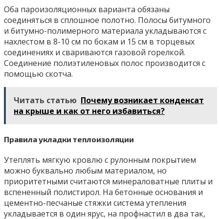
Оба пароизоляционных варианта обязаны
соединяться в сплошное полотно. Полосы битумного
и битумно-полимерного материала укладываются с
нахлестом в 8-10 см по бокам и 15 см в торцевых
соединениях и свариваются газовой горелкой.
Соединение полиэтиленовых полос производится с
помощью скотча.
Читать статью
Почему возникает конденсат
на крыше и как от него избавиться?
Правила укладки теплоизоляции
Утеплять мягкую кровлю с рулонным покрытием
можно буквально любым материалом, но
приоритетными считаются минераловатные плиты и
вспененный полистирол. На бетонные основания и
цементно-песчаные стяжки система утепления
укладывается в один ярус, на профнастил в два так,