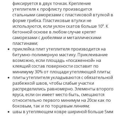
фиксируется в двух точках. Крепление
утеплителя к профлисту производится
стальными саморезами с пластиковой втулкой в
форме грибка. Пластиковые втулки не
используются, если уклон скатов больше 10º. К
бетонной основе в любом случае крепят
саморезами с дюбелями и металлическими
пластинами;
приклейка плит утеплителя производится на
битумно-полимерную мастику. Приклеивание
возможно, если площадь «посаженной» на
клеящий состав поверхности составит по
минимуму 30% от площади утепляющей плиты;
плиты утеплителя укладываются с обязательной
разбежкой швов, чтобы слабые участки
распределились равномерно. Элементы второго
яруса, если он имеет место быть, смещаются
относительно первого минимум на 20см как по
боковым, так и по торцевым линиям;
швы в утепляющем ковре шириной больше 5мм