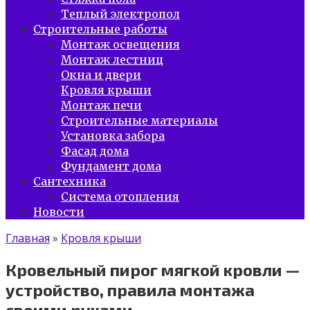
Теплый электропол
Строительные работы
Монтаж освещения
Монтаж лестниц
Окна и двери
Кровля крыши
Монтаж печи
Строительные материалы
Установка забора
Фасад дома
Фундамент дома
Сантехника
Система отопления
Новости
Главная
»
Кровля крыши
Кровельный пирог мягкой кровли —
устройство, правила монтажа
своими руками