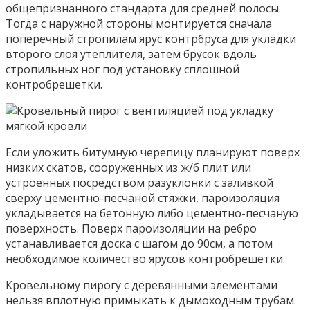
общепризнанного стандарта для средней полосы.
Тогда с наружной стороны монтируется сначала
поперечный стропилам ярус контрбруса для укладки
второго слоя утеплителя, затем брусок вдоль
стропильных ног под установку сплошной
контробрешетки.
Если уложить битумную черепицу планируют поверх
низких скатов, сооруженных из ж/б плит или
устроенных посредством разуклонки с заливкой
сверху цементно-песчаной стяжки, пароизоляция
укладывается на бетонную либо цементно-песчаную
поверхность. Поверх пароизоляции на ребро
устанавливается доска с шагом до 90см, а потом
необходимое количество ярусов контробрешетки.
Кровельному пирогу с деревянными элементами
нельзя вплотную примыкать к дымоходным трубам.