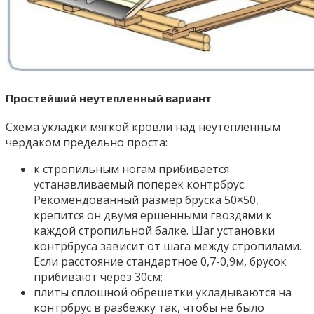
Простейший неутепленный вариант
Схема укладки мягкой кровли над неутепленным
чердаком предельно проста:
к стропильным ногам прибивается
устанавливаемый поперек контрбрус.
Рекомендованный размер бруска 50×50,
крепится он двумя ершенными гвоздями к
каждой стропильной балке. Шаг установки
контрбруса зависит от шага между стропилами.
Если расстояние стандартное 0,7-0,9м, брусок
прибивают через 30см;
плиты сплошной обрешетки укладываются на
контрбрус в разбежку так, чтобы не было