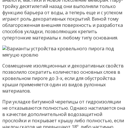
аналоги, мастики и новое поколение мембран. Пару-
тройку десятилетий назад они выполняли только
функцию барьера от воды, а теперь еще и с успехом
играют роль декоративных покрытий. Виной тому
облагороженная внешняя поверхность и разработка
способов укладки, позволяющих крепить
супертонкие материалы к любому типу основания.
Совмещение изоляционных и декоративных свойств
позволило сократить количество основных слоев в
кровельном пироге до 3-х, если для обустройства
крыши применяется один из видов рулонных
материалов.
При укладке битумной черепицы от гидроизоляции
не отказываются полностью. Однако настилается она
в качестве дополнительной водозащитной
прослойки и покрывает крышу либо полностью, если
наклон скатов не превышают 18º, либо частично