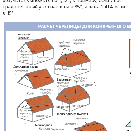
результат умножьте на 1,221, к примеру, если у вас
традиционный угол наклона в 35°, или на 1,414, если
в 45°.