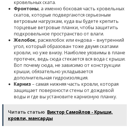
кровельных ската.
Фронтоны
, а именно боковая часть кровельных
скатов, которые подвергаются серьезным
ветровым нагрузкам, куда вы будете крепить
торцевые ветровые планки, чтобы защитить
подкровельное пространство от влаги.
Желобок
, расжелобок или ендова – внутренний
угол, который образован тоже двумя скатами
кровли, но уже внизу. Наиболее уязвимы в плане
протечек, ведь сюда стекается вся вода с крыши.
Вот почему сюда, не зависимо от конструкции
крыши, обязательно укладывается
дополнительная гидроизоляция.
Карниз
– самая нижняя часть кровли, которая
защищает поверхности стены от дождевой
воды и где вы установите карнизную планку.
Читать статью
Виктор Самойлов - Крыши,
кровли, мансарды