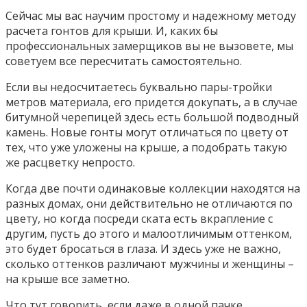
Сейчас мы вас научим простому и надежному методу
расчета гонтов для крыши. И, каких бы
профессиональных замерщиков вы не вызовете, мы
советуем все пересчитать самостоятельно.
Если вы недосчитаетесь буквально пары-тройки
метров материала, его придется докупать, а в случае
битумной черепицей здесь есть большой подводный
камень. Новые гонты могут отличаться по цвету от
тех, что уже уложены на крыше, а подобрать такую
же расцветку непросто.
Когда две почти одинаковые коллекции находятся на
разных домах, они действительно не отличаются по
цвету, но когда посреди ската есть вкрапление с
другим, пусть до этого и малоотличимым оттенком,
это будет бросаться в глаза. И здесь уже не важно,
сколько оттенков различают мужчины и женщины –
на крыше все заметно.
Что тут говорить, если даже в одной пачке