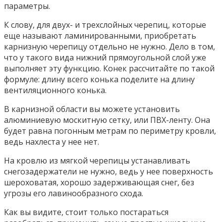
параметры.
К слову, для двух- и трехслойных черепиц, которые
еще называют ламинированными, приобретать
карнизную черепицу отдельно не нужно. Дело в том,
что у такого вида нижний прямоугольной слой уже
выполняет эту функцию. Конек рассчитайте по такой
формуле: длину всего конька поделите на длину
вентиляционного конька.
В карнизной области вы можете установить
алюминиевую москитную сетку, или ПВХ-ленту. Она
будет равна погонным метрам по периметру кровли,
ведь нахлеста у нее нет.
На кровлю из мягкой черепицы устанавливать
снегозадержатели не нужно, ведь у нее поверхность
шероховатая, хорошо задерживающая снег, без
угрозы его лавинообразного схода.
Как вы видите, стоит только постараться