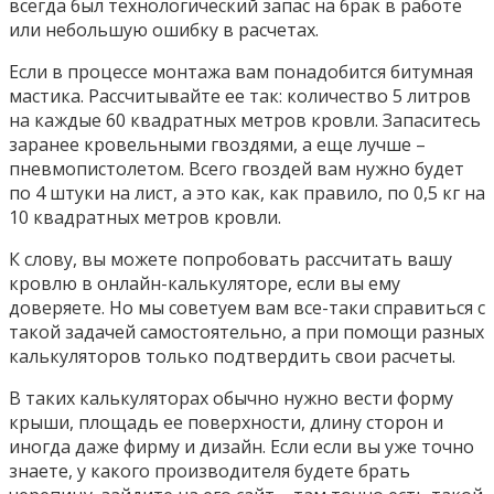
всегда был технологический запас на брак в работе
или небольшую ошибку в расчетах.
Если в процессе монтажа вам понадобится битумная
мастика. Рассчитывайте ее так: количество 5 литров
на каждые 60 квадратных метров кровли. Запаситесь
заранее кровельными гвоздями, а еще лучше –
пневмопистолетом. Всего гвоздей вам нужно будет
по 4 штуки на лист, а это как, как правило, по 0,5 кг на
10 квадратных метров кровли.
К слову, вы можете попробовать рассчитать вашу
кровлю в онлайн-калькуляторе, если вы ему
доверяете. Но мы советуем вам все-таки справиться с
такой задачей самостоятельно, а при помощи разных
калькуляторов только подтвердить свои расчеты.
В таких калькуляторах обычно нужно вести форму
крыши, площадь ее поверхности, длину сторон и
иногда даже фирму и дизайн. Если если вы уже точно
знаете, у какого производителя будете брать