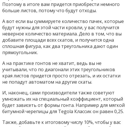
Поэтому в итоге вам придется приобрести немного
больше листов, потому что будут отходы.
А вот если вы суммируете количество пачек, которые
будут нужны для этой части кровли, у вас получится
неверное количество материала. Дело в том, что вы
добавите площади всех скатов, и получится одна
сплошная фигура, как два треугольника дают один
прямоугольник.
А на практике гонтов не хватит, ведь вы не
учитывали, что по диагонали этих треугольников
края листов придется просто отрезать, и их остатки
не попадут автоматом на другие скаты.
И, наконец, сами производители также советуют
умножать их на специальный коэффициент, который
будет зависеть от формы гонта. Например для мягкой
битумной черепицы для Tegola Классик он равен 0,25.
Также, добавьте к итоговому числу 10%, чтобы у вас