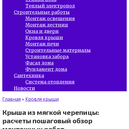
Теплый электропол
Строительные работы
Монтаж освещения
Монтаж лестниц
Окна и двери
Кровля крыши
Монтаж печи
Строительные материалы
Установка забора
Фасад дома
Фундамент дома
Сантехника
Система отопления
Новости
Главная
»
Кровля крыши
Крыша из мягкой черепицы:
расчеты пошаговый обзор
монтажных работ