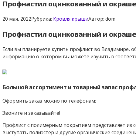
Профнастил оцинкованный и окраш
20 мая, 2022
Рубрика:
Кровля крыши
Автор:
dom
Профнастил оцинкованный и окраш
Если вы планируете купить профлист во Владимире, 
информацию о котором вы можете изучить в соответ
Большой ассортимент и товарный запас профл
Оформить заказ можно по телефонам:
Звоните и заказывайте!
Профлист с полимерным покрытием представляет из с
выступать полиэстер и другие органические соединен