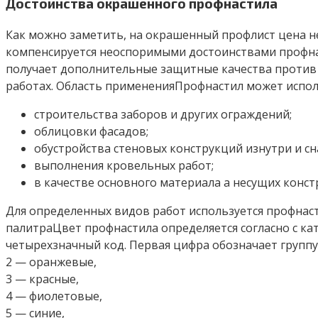
Достоинства окрашенного профнастила
Как можно заметить, на окрашенный профлист цена н
компенсируется неоспоримыми достоинствами профна
получает дополнительные защитные качества против 
работах. Область примененияПрофнастил может испол
строительства заборов и других ограждений;
облицовки фасадов;
обустройства стеновых конструкций изнутри и сн
выполнения кровельных работ;
в качестве основного материала а несущих конст
Для определенных видов работ используется профнаст
палитраЦвет профнастила определяется согласно с ка
четырехзначный код. Первая цифра обозначает группу
2 — оранжевые,
3 — красные,
4 — фиолетовые,
5 — синие,