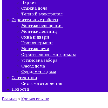
Паркет
Стяжка пола
Теплый электропол
Строительные работы
Монтаж освещения
Монтаж лестниц
Окна и двери
Кровля крыши
Монтаж печи
Строительные материалы
Установка забора
Фасад дома
Фундамент дома
Сантехника
Система отопления
Новости
Главная
»
Кровля крыши