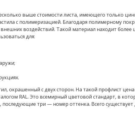
есколько выше стоимости листа, имеющего только цин
стила с полимеризацией. Благодаря полимерному покр
внешних воздействий. Такой материал находит более
ьзоваться для:
аружи;
рукциях.
ил, окрашенный с двух сторон. На такой профлист цена
талогом RAL. Это всемирный цветовой стандарт, в кот
, последующие три — номер оттенка. Всего существует 