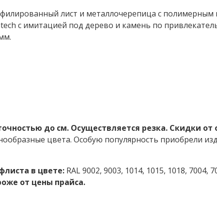
офилированный лист и металлочерепица с полимерным 
ech с имитацией под дерево и камень по привлекатель
мм.
точностью до см. Осуществляется резка. Скидки от 
ообразные цвета. Особую популярность приобрели изде
листа в цвете:
RAL 9002, 9003, 1014, 1015, 1018, 7004, 70
роже от цены прайса.