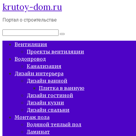
krutoy-dom.ru
Перейти
к
контенту
Портал о строительстве
Поиск:
Вентиляция
Проекты вентиляции
Водопровод
Канализация
Дизайн интерьера
Дизайн ванной
Плитка в ванную
Дизайн гостиной
Дизайн кухни
Дизайн спальни
Монтаж пола
Водяной теплый пол
Ламинат