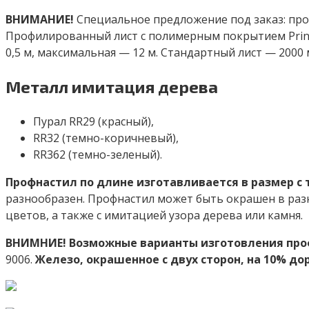
ВНИМАНИЕ!
Специальное предложение под заказ: пр
Профилированный лист с полимерным покрытием Print
0,5 м, максимальная — 12 м. Стандартный лист — 2000 
Металл имитация дерева
Пурал RR29 (красный),
RR32 (темно-коричневый),
RR362 (темно-зеленый).
Профнастил по длине изготавливается в размер с 
разнообразен. Профнастил может быть окрашен в разн
цветов, а также с имитацией узора дерева или камня.
ВНИМНИЕ! Возможные варианты изготовления проф
9006.
Железо, окрашенное с двух сторон, на 10% до