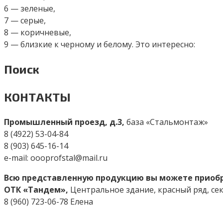
6 — зеленые,
7 — серые,
8 — коричневые,
9 — близкие к черному и белому. Это интересно:
Поиск
КОНТАКТЫ
Промышленный проезд, д.3,
база «Стальмонтаж»
8 (4922) 53-04-84
8 (903) 645-16-14
e-mail: oooprofstal@mail.ru
Всю представленную продукцию вы можете приобре
ОТК «Тандем»,
Центральное здание, красный ряд, секц
8 (960) 723-06-78 Елена