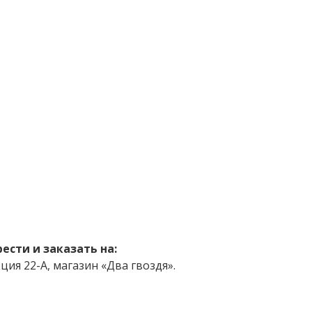
сти и заказать на:
ия 22-А, магазин «Два гвоздя».