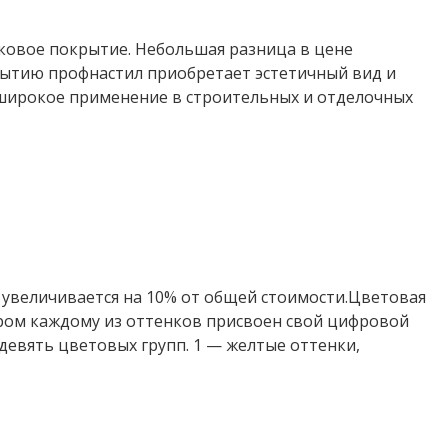
ковое покрытие. Небольшая разница в цене
ытию профнастил приобретает эстетичный вид и
 широкое применение в строительных и отделочных
 увеличивается на 10% от общей стоимости.Цветовая
ором каждому из оттенков присвоен свой цифровой
девять цветовых групп. 1 — желтые оттенки,