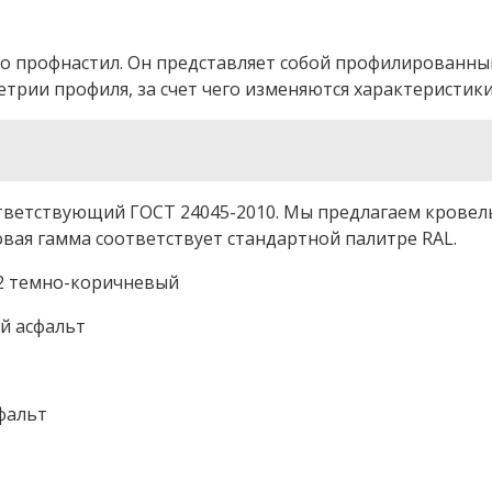
то профнастил. Он представляет собой профилированн
трии профиля, за счет чего изменяются характеристик
ответствующий ГОСТ 24045-2010. Мы предлагаем крове
овая гамма соответствует стандартной палитре RAL.