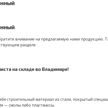
енный
енный
обратите внимание на предлагаемую нами продукцию. 
ствующем разделе .
иста на складе во Владимире!
ебя строительный материал из стали, покрытый специ
ия — смолы либо пластмассы.