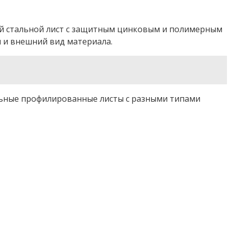
ый стальной лист с защитным цинковым и полимерным
и и внешний вид материала.
льные профилированные листы с разными типами