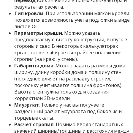
перевод
всех значений в полях калькулятора и
результатах расчета.
Тип кровли.
При использовании мягкой кровли
появляется возможность учета подложки в виде
листов ОСП.
Параметры крыши
. Можно указать
предполагаемую высоту конструкции, выпуск в
стороны и свес. В некоторых калькуляторах
крыш, также выбирается крайнее положение
стропил (на краю, у стены).
Габариты дома
. Можно задать размеры дома:
ширину, длину коробки дома и толщину стен
(последнее влияет на раскладку стропил,
поскольку учитывается толщина фронтонов).
Высота стен нужна только для создания
корректной 3D-модели.
Мауэрлат
. Только у нас вы получаете
раздельный расчет мауэрлата под боковые и
торцевые скаты.
Расчет стропил
. Помимо ввода стандартных
значений ширины/толщины и расстояния между