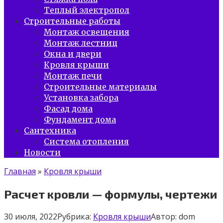
Теплый электропол
Строительные работы
Монтаж освещения
Монтаж лестниц
Окна и двери
Кровля крыши
Монтаж печи
Строительные материалы
Установка забора
Фасад дома
Фундамент дома
Сантехника
Система отопления
Новости
Главная
»
Кровля крыши
Расчет кровли — формулы, чертежи
30 июля, 2022
Рубрика:
Кровля крыши
Автор:
dom