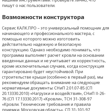
нашими инструментами. Проверьте лично, что
пишут о нас пользователи.
Возможности конструктора
Сервис КАЛК.ПРО – это универсальный помощник для
начинающего и профессионального мастера, с
помощью которого можно изготовить
действительно надежную и безопасную
конструкцию. Однако необходимо понимать, что
программа выполняет расчет кровли на основании
введенных данных и не учитывает их корректность,
кроме исключительных случаев, когда конструкция
гарантировано будет неустойчивой. При
строительстве крыши (особенно в первый раз), мы
рекомендуем обращать внимание на следующие
нормативные документы: СНиП 2.01.07-85 (СП
20.13330.2010) «Нагрузки и воздействия», СНиП II-26-
76 (СП 17.13330.2017) «Кровли», ТСН 31-308-97
«Кровли. Технические требования и правила
приемки. Московская область», СП 31-101-97