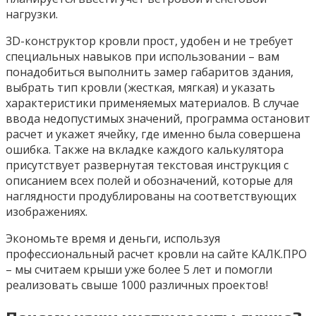
нагрузки.
3D-конструктор кровли прост, удобен и не требует
специальных навыков при использовании – вам
понадобиться выполнить замер габаритов здания,
выбрать тип кровли (жесткая, мягкая) и указать
характеристики применяемых материалов. В случае
ввода недопустимых значений, программа остановит
расчет и укажет ячейку, где именно была совершена
ошибка. Также на вкладке каждого калькулятора
присутствует развернутая текстовая инструкция с
описанием всех полей и обозначений, которые для
наглядности продублированы на соответствующих
изображениях.
Экономьте время и деньги, используя
профессиональный расчет кровли на сайте КАЛК.ПРО
– мы считаем крыши уже более 5 лет и помогли
реализовать свыше 1000 различных проектов!