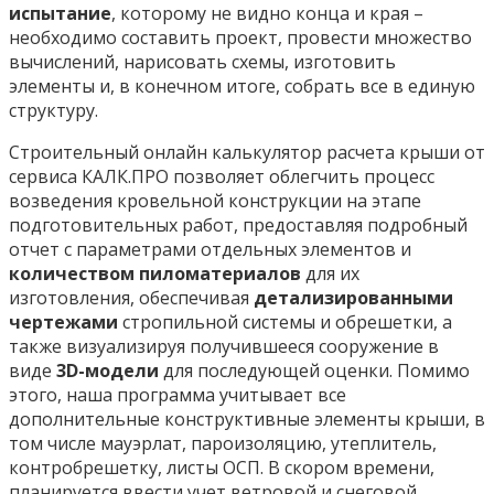
испытание
, которому не видно конца и края –
необходимо составить проект, провести множество
вычислений, нарисовать схемы, изготовить
элементы и, в конечном итоге, собрать все в единую
структуру.
Строительный онлайн калькулятор расчета крыши от
сервиса КАЛК.ПРО позволяет облегчить процесс
возведения кровельной конструкции на этапе
подготовительных работ, предоставляя подробный
отчет с параметрами отдельных элементов и
количеством пиломатериалов
для их
изготовления, обеспечивая
детализированными
чертежами
стропильной системы и обрешетки, а
также визуализируя получившееся сооружение в
виде
3D-модели
для последующей оценки. Помимо
этого, наша программа учитывает все
дополнительные конструктивные элементы крыши, в
том числе мауэрлат, пароизоляцию, утеплитель,
контробрешетку, листы ОСП. В скором времени,
планируется ввести учет ветровой и снеговой