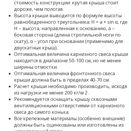
стоимость конструкции: крутая крыша стоит
дороже, чем пологая.
Высота крыши выводится по формуле высоты
равнобедренного треугольника: Н = а × sin α, где
Н – высота, направленная к основанию, а –
боковая сторона (длина стропильной ноги по
скату), α – угол при основании (применимо для
двускатных крыш).
Оптимальная величина карнизного свеса крыши
находится в диапазоне 50-100 см, но не менее
ширины отмостки.
Оптимальная величина фронтонного свеса
крыши должна быть в пределах 40-70 см.
Расчет крыши необходимо производить, исходя
из нагрузки не менее 200 кг/м 2 .
Рекомендуется оснащать крышу сквозными
вентиляционными отверстиями от карнизного
свеса до самого конька.
Все крепежные материалы (особенно внешние)
должны быть оцинкованы или изготовлены из