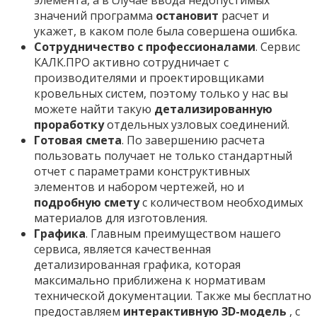
элемента, а в случае ввода недопустимых
значений программа
остановит
расчет и
укажет, в каком поле была совершена ошибка.
Сотрудничество с профессионалами
. Сервис
КАЛК.ПРО активно сотрудничает с
производителями и проектировщиками
кровельных систем, поэтому только у нас вы
можете найти такую
детализированную
проработку
отдельных узловых соединений.
Готовая смета
. По завершению расчета
пользовать получает не только стандартный
отчет с параметрами конструктивных
элементов и набором чертежей, но и
подробную смету
с количеством необходимых
материалов для изготовления.
Графика
. Главным преимуществом нашего
сервиса, является качественная
детализированная графика, которая
максимально приближена к нормативам
технической документации. Также мы бесплатно
предоставляем
интерактивную 3D-модель
, с