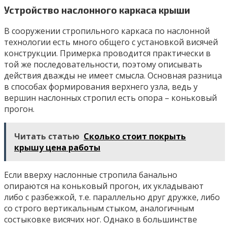
Устройство наслонного каркаса крыши
В сооружении стропильного каркаса по наслонной
технологии есть много общего с установкой висячей
конструкции. Примерка проводится практически в
той же последовательности, поэтому описывать
действия дважды не имеет смысла. Основная разница
в способах формирования верхнего узла, ведь у
вершин наслонных стропил есть опора – коньковый
прогон.
Читать статью
Сколько стоит покрыть
крышу цена работы
Если вверху наслонные стропила банально
опираются на коньковый прогон, их укладывают
либо с разбежкой, т.е. параллельно друг дружке, либо
со строго вертикальным стыком, аналогичным
состыковке висячих ног. Однако в большинстве