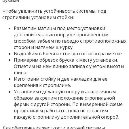
Чтобы увеличить устойчивость системы, под
стропилины установим стойки:
Разметим матицы под место установки
дополнительных опор уже проверенным
способом: забьем по гвоздю с противоположных
сторон и натянем шнурку.
Выдолбим в бревнах гнезда согласно разметке.
Примерим обрезок бруска к месту установки.
Отметим на нем линию запила с учетом высоты
шипа.
Изготовим стойку и две накладки для ее
крепления к стропилине.
Установим сделанную опору и аналогичным
образом закрепим положение стропильной
фермы с другой стороны. По выверенной схеме
продолжаем работать, пока не оснастим
каждую стропилину дополнительной опорой.
Для обеспечения жесткости висячей системы