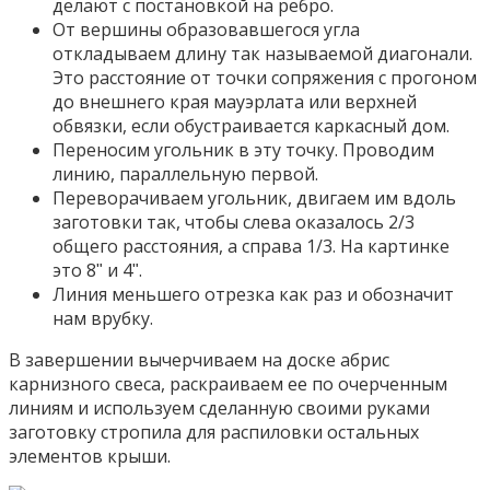
делают с постановкой на ребро.
От вершины образовавшегося угла
откладываем длину так называемой диагонали.
Это расстояние от точки сопряжения с прогоном
до внешнего края мауэрлата или верхней
обвязки, если обустраивается каркасный дом.
Переносим угольник в эту точку. Проводим
линию, параллельную первой.
Переворачиваем угольник, двигаем им вдоль
заготовки так, чтобы слева оказалось 2/3
общего расстояния, а справа 1/3. На картинке
это 8ʺ и 4ʺ.
Линия меньшего отрезка как раз и обозначит
нам врубку.
В завершении вычерчиваем на доске абрис
карнизного свеса, раскраиваем ее по очерченным
линиям и используем сделанную своими руками
заготовку стропила для распиловки остальных
элементов крыши.