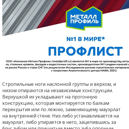
Стропильные ноги наслонной группы и верхом, и
низом опираются на независимые конструкции.
Верхушкой их укладывают на прогонную
конструкцию, которая монтируется по балкам
перекрытия или по лежню, заменяющему мауэрлат
на внутренней стене. Низ либо устанавливается на
мауэрлат, либо упирается в него, зацепившись за
брус зубом или пришитым вместо зуба опорным