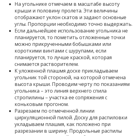
На угольнике отмечаем в масштабе высоту
крыши и половину пролета. Эти величины
отображают уклон скатов и задают основные
углы. Пропорции необходимо точно выдержать.
Если дальнейшее использование угольника не
планируется, то пометить отложенные точки
можно прикрученными бобышками или
короткими винтами с шурупами, если
планируется, то лучше краской, которая
снимается растворителем.
К уложенной плашмя доске прикладываем
угольник той стороной, на которой отмечена
высота крыши. Проводим черту по показаниям
угольника – это линия верхнего спила
стропилины – участка ее сопряжения с
коньковым прогоном.
Разрезаем по отмеченной линии
циркуляционной пилой. Доску для распиловки
укладываем плашмя, как положено при
разрезании в ширину. Продольные распилы