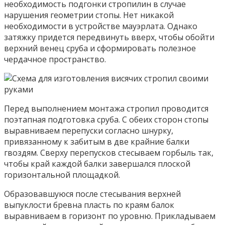
необходимость подгонки стропилин в случае
нарушения геометрии стопы. Нет никакой
необходимости в устройстве мауэрлата. Однако
затяжку придется передвинуть вверх, чтобы обойти
верхний венец сруба и сформировать полезное
чердачное пространство.
Перед выполнением монтажа стропил проводится
поэтапная подготовка сруба. С обеих сторон стопы
выравниваем перепуски согласно шнурку,
привязанному к забитым в две крайние балки
гвоздям. Сверху перепусков стесываем горбыль так,
чтобы край каждой балки завершался плоской
горизонтальной площадкой.
Образовавшуюся после стесывания верхней
выпуклости бревна пласть по краям балок
выравниваем в горизонт по уровню. Прикладываем