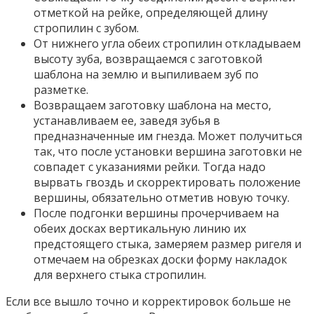
отметкой на рейке, определяющей длину
стропилин с зубом.
От нижнего угла обеих стропилин откладываем
высоту зуба, возвращаемся с заготовкой
шаблона на землю и выпиливаем зуб по
разметке.
Возвращаем заготовку шаблона на место,
устанавливаем ее, заведя зубья в
предназначенные им гнезда. Может получиться
так, что после установки вершина заготовки не
совпадет с указаниями рейки. Тогда надо
вырвать гвоздь и скорректировать положение
вершины, обязательно отметив новую точку.
После подгонки вершины прочерчиваем на
обеих досках вертикальную линию их
предстоящего стыка, замеряем размер ригеля и
отмечаем на обрезках доски форму накладок
для верхнего стыка стропилин.
Если все вышло точно и корректировок больше не