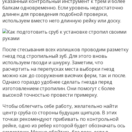
указанный контрольный инструмент к трем и более
балкам одновременно. Если уровень недостаточно
длинен для проведения подобной проверки,
используем вместо него длинную рейку или доску.
После стесывания всех излишков проводим разметку
гнезд под стропильный зуб. Для этого вновь
используем гвозди и шнурку. Заметим, что
расчертить на перепусках места выборки гнезд
можно как до сооружения висячих ферм, так и после.
Однако гораздо удобнее сделать гнезда перед
изготовлением стропилин. Они помогут с более
высокой точностью провести примерку.
Чтобы облегчить себе работу, желательно найти
центр сруба со стороны будущих щипцов. В этих
точках рекомендуют прибивать по контрольной
рейке, одно из ребер которой будет обозначать ось
симметрии. Можно обойтись без реек, если в