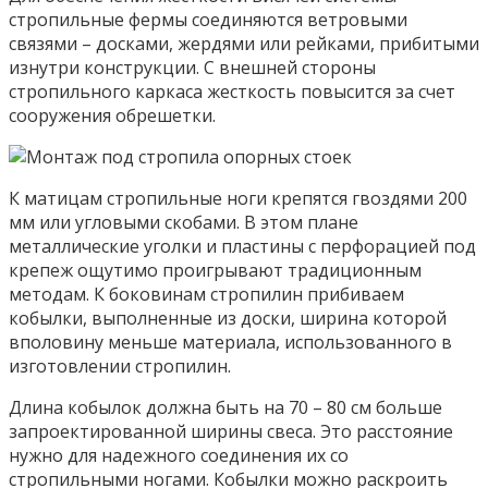
стропильные фермы соединяются ветровыми
связями – досками, жердями или рейками, прибитыми
изнутри конструкции. С внешней стороны
стропильного каркаса жесткость повысится за счет
сооружения обрешетки.
К матицам стропильные ноги крепятся гвоздями 200
мм или угловыми скобами. В этом плане
металлические уголки и пластины с перфорацией под
крепеж ощутимо проигрывают традиционным
методам. К боковинам стропилин прибиваем
кобылки, выполненные из доски, ширина которой
вполовину меньше материала, использованного в
изготовлении стропилин.
Длина кобылок должна быть на 70 – 80 см больше
запроектированной ширины свеса. Это расстояние
нужно для надежного соединения их со
стропильными ногами. Кобылки можно раскроить