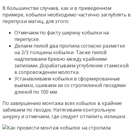
В большинстве случаев, как и в приведенном
примере, кобылки необходимо частично заглублять в
перепуски матиц, для этого:
Отмечаем по факту ширину кобылки на
перепуске.
Делаем пилой два пропила согласно разметке
на 2/3 толщины кобылки. Также пилой
надпиливаем бревно между крайними
запилами. Дорабатываем углубление стамеской
в сопровождении молотка.
Устанавливаем кобылки в сформированные
выемки, сшиваем их со стропилиной гвоздями
длиной по 100 мм.
По завершению монтажа всех кобылок в крайние
забиваем по гвоздю. Натягиваем контрольную
шнурку и отмечаем, где следует отпилить излишки.