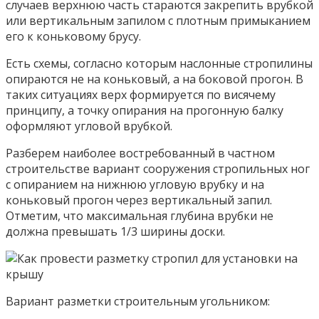
случаев верхнюю часть стараются закрепить врубкой
или вертикальным запилом с плотным примыканием
его к коньковому брусу.
Есть схемы, согласно которым наслонные стропилины
опираются не на коньковый, а на боковой прогон. В
таких ситуациях верх формируется по висячему
принципу, а точку опирания на прогонную балку
оформляют угловой врубкой.
Разберем наиболее востребованный в частном
строительстве вариант сооружения стропильных ног
с опиранием на нижнюю угловую врубку и на
коньковый прогон через вертикальный запил.
Отметим, что максимальная глубина врубки не
должна превышать 1/3 ширины доски.
Вариант разметки строительным угольником: