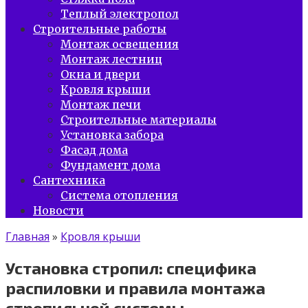
Теплый электропол
Строительные работы
Монтаж освещения
Монтаж лестниц
Окна и двери
Кровля крыши
Монтаж печи
Строительные материалы
Установка забора
Фасад дома
Фундамент дома
Сантехника
Система отопления
Новости
Главная
»
Кровля крыши
Установка стропил: специфика
распиловки и правила монтажа
стропильной системы