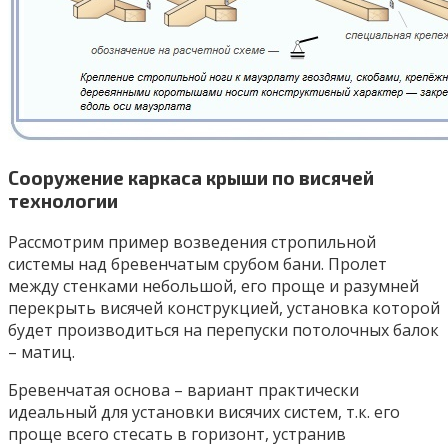
Сооружение каркаса крыши по висячей
технологии
Рассмотрим пример возведения стропильной
системы над бревенчатым срубом бани. Пролет
между стенками небольшой, его проще и разумней
перекрыть висячей конструкцией, установка которой
будет производиться на перепуски потолочных балок
– матиц.
Бревенчатая основа – вариант практически
идеальный для установки висячих систем, т.к. его
проще всего стесать в горизонт, устранив