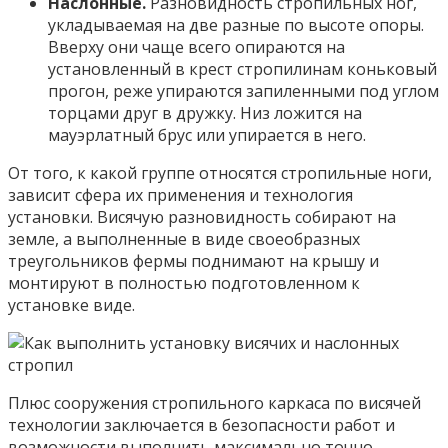
Наслонные.
Разновидность стропильных ног,
укладываемая на две разные по высоте опоры.
Вверху они чаще всего опираются на
установленный в крест стропилинам коньковый
прогон, реже упираются запиленными под углом
торцами друг в дружку. Низ ложится на
мауэрлатный брус или упирается в него.
От того, к какой группе относятся стропильные ноги,
зависит сфера их применения и технология
установки. Висячую разновидность собирают на
земле, а выполненные в виде своеобразных
треугольников фермы поднимают на крышу и
монтируют в полностью подготовленном к
установке виде.
Плюс сооружения стропильного каркаса по висячей
технологии заключается в безопасности работ и
возможности выполнить максимально точно