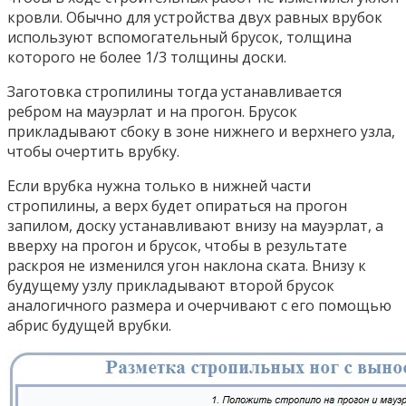
кровли. Обычно для устройства двух равных врубок
используют вспомогательный брусок, толщина
которого не более 1/3 толщины доски.
Заготовка стропилины тогда устанавливается
ребром на мауэрлат и на прогон. Брусок
прикладывают сбоку в зоне нижнего и верхнего узла,
чтобы очертить врубку.
Если врубка нужна только в нижней части
стропилины, а верх будет опираться на прогон
запилом, доску устанавливают внизу на мауэрлат, а
вверху на прогон и брусок, чтобы в результате
раскроя не изменился угон наклона ската. Внизу к
будущему узлу прикладывают второй брусок
аналогичного размера и очерчивают с его помощью
абрис будущей врубки.