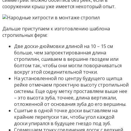
сооружении крыш уже имеется некоторый опыт.
Дальше приступаем к изготовлению шаблона
стропильных ферм:
Две доски-дюймовки длиной на 10 – 15 см
больше, чем запроектированная длина
стропилин, сшиваем в вершине гвоздем или
болтом так, чтобы они могли поворачиваться
вокруг этой соединительной точки.
На установленной по центру будущего щипца
рейке отмечаем проектную высоту стропильной
системы. Еще одну метку проставляем выше нее
– это высота зуба, точнее, длина вертикали,
отложенной от основания зуба до его вершины.
Сшитые в одной точке доски выставляем на
крайние перепуски так, чтобы угол каждой
доски упирался в будущее гнездо под зуб.
Совмещаем точку соединения досок с верхней