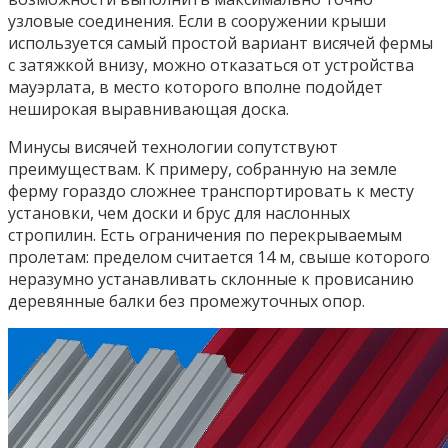
узловые соединения. Если в сооружении крыши
используется самый простой вариант висячей фермы
с затяжкой внизу, можно отказаться от устройства
мауэрлата, в место которого вполне подойдет
неширокая выравнивающая доска.
Минусы висячей технологии сопутствуют
преимуществам. К примеру, собранную на земле
ферму гораздо сложнее транспортировать к месту
установки, чем доски и брус для наслонных
стропилин. Есть ограничения по перекрываемым
пролетам: пределом считается 14 м, свыше которого
неразумно устанавливать склонные к провисанию
деревянные балки без промежуточных опор.