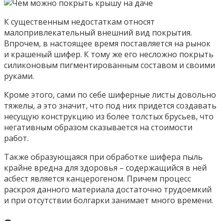
К существенным недостаткам относят
малопривлекательный внешний вид покрытия.
Впрочем, в настоящее время поставляется на рынок
и крашеный шифер. К тому же его несложно покрыть
силиконовым пигментированным составом и своими
руками.
Кроме этого, сами по себе шиферные листы довольно
тяжелы, а это значит, что под них придется создавать
несущую конструкцию из более толстых брусьев, что
негативным образом сказывается на стоимости
работ.
Также образующаяся при обработке шифера пыль
крайне вредна для здоровья – содержащийся в ней
асбест является канцерогеном. Причем процесс
раскроя данного материала достаточно трудоемкий
и при отсутствии болгарки занимает много времени.