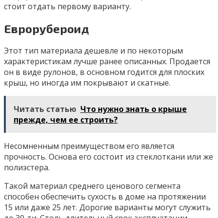
стоит отдать первому варианту.
Еврорубероид
Этот тип материала дешевле и по некоторым
характеристикам лучше ранее описанных. Продается
он в виде рулонов, в основном годится для плоских
крыш, но иногда им покрывают и скатные.
Читать статью
Что нужно знать о крыше
прежде, чем ее строить?
Несомненным преимуществом его является
прочность. Основа его состоит из стеклоткани или же
полиэстера.
Такой материал среднего ценового сегмента
способен обеспечить сухость в доме на протяжении
15 или даже 25 лет. Дорогие варианты могут служить
до 30-ти. Столь длительный срок эксплуатации