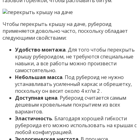
газовой горелкой, чтобы расплавить битум.
Чтобы перекрыть крышу на даче, рубероид
применяется довольно часто, поскольку обладает
следующими свойствами:
Удобство монтажа
. Для того чтобы перекрыть
крышу рубероидом, не требуются специальные
навыки, а все работы можно произвести
самостоятельно.
Небольшая масса
. Под рубероид не нужно
устанавливать усиленный каркас и обрешетку,
поскольку он весит около 4 кг/м 2 .
Доступная цена
. Рубероид считается самым
дешевым кровельным покрытием из всех
вариантов.
Эластичность
. Благодаря хорошей гибкости
рубероида его можно использовать на крышах с
любой конфигурацией.
Экологическая чистота
. В процессе