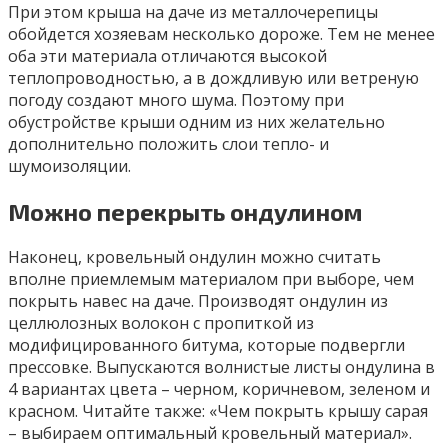
При этом крыша на даче из металлочерепицы
обойдется хозяевам несколько дороже. Тем не менее
оба эти материала отличаются высокой
теплопроводностью, а в дождливую или ветреную
погоду создают много шума. Поэтому при
обустройстве крыши одним из них желательно
дополнительно положить слои тепло- и
шумоизоляции.
Можно перекрыть ондулином
Наконец, кровельный ондулин можно считать
вполне приемлемым материалом при выборе, чем
покрыть навес на даче. Производят ондулин из
целлюлозных волокон с пропиткой из
модифицированного битума, которые подвергли
прессовке. Выпускаются волнистые листы ондулина в
4 вариантах цвета – черном, коричневом, зеленом и
красном. Читайте также: «Чем покрыть крышу сарая
– выбираем оптимальный кровельный материал».