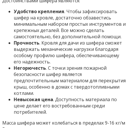
Достоинствами шифера являются:
Удобство крепления
. Чтобы зафиксировать
шифер на кровле, достаточно обзавестись
минимальным набором простых инструментов и
крепежных деталей. Все можно сделать
самостоятельно, без дополнительной помощи.
Прочность
. Кровля для дачи из шифера сможет
выдержать механические нагрузки благодаря
особому профилю шифера, обеспечивающему
его надежность.
Негорючесть
. С точки зрения пожарной
безопасности шифер является
предпочтительным материалом для перекрытия
крыш, особенно в домах с твердотопливными
котлами.
Невысокая цена
. Доступность материала по
цене делает его востребованным среди
потребителей.
Масса шифера может колебаться в пределах 9-16 кг/м