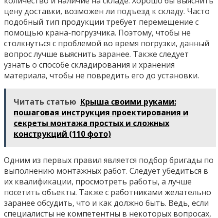
количество и наличие на складе. Хорошо бы выяснить
цену доставки, возможен ли подъезд к складу. Часто
подобный тип продукции требует перемещение с
помощью крана-погрузчика. Поэтому, чтобы не
столкнуться с проблемой во время погрузки, данный
вопрос лучше выяснить заранее. Также следует
узнать о способе складирования и хранения
материала, чтобы не повредить его до установки.
Читать статью
Крыша своими руками:
пошаговая инструкция проектирования и
секреты монтажа простых и сложных
конструкций (110 фото)
Одним из первых правил является подбор бригады по
выполнению монтажных работ. Следует убедиться в
их квалификации, просмотреть работы, а лучше
посетить объекты. Также с работниками желательно
заранее обсудить, что и как должно быть. Ведь, если
специалисты не компетентны в некоторых вопросах,