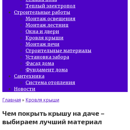
Теплый электропол
Строительные работы
Монтаж освещения
Монтаж лестниц
Окна и двери
Кровля крыши
Монтаж печи
Строительные материалы
Установка забора
Фасад дома
Фундамент дома
Сантехника
Система отопления
Новости
Главная
»
Кровля крыши
Чем покрыть крышу на даче –
выбираем лучший материал