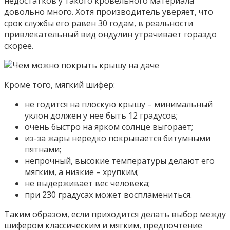
недостатков у такого кровельного материала
довольно много. Хотя производитель уверяет, что
срок службы его равен 30 годам, в реальности
привлекательный вид ондулин утрачивает гораздо
скорее.
Кроме того, мягкий шифер:
не годится на плоскую крышу – минимальный
уклон должен у нее быть 12 градусов;
очень быстро на ярком солнце выгорает;
из-за жары нередко покрывается битумными
пятнами;
непрочный, высокие температуры делают его
мягким, а низкие – хрупким;
не выдерживает вес человека;
при 230 градусах может воспламениться.
Таким образом, если приходится делать выбор между
шифером классическим и мягким, предпочтение