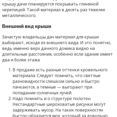
крышу дачи планируется покрывать глиняной
черепицей. Такой материал в десять раз тяжелее
металлического.
Внешний вид крыши
Зачастую владельцы дач материал для крыши
выбирают, исходя из внешнего вида. И это понятно,
ведь именно верх дачного домика видно на
длительные расстояния, особенно если здание имеет
два и более этажа.
В продаже есть разные оттенки кровельного
материала. Следует помнить, что светлые
разновидности слишком сильно и быстро
пачкаются, а темные — выгорают при
попадании солнечных лучей.
Надо помнить и о структуре полотен.
Нестандартные шероховатые рисунки могут
задерживать мусор. На таких поверхностях
быстро образуется мох, который за довольно