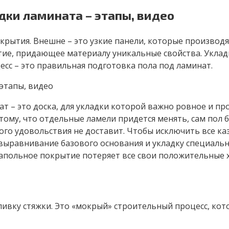
дки ламината – этапы, видео
крытия. Внешне – это узкие панели, которые производят
ие, придающее материалу уникальные свойства. Укладк
сс – это правильная подготовка пола под ламинат.
 – это доска, для укладки которой важно ровное и про
 тому, что отдельные ламели придется менять, сам пол 
ого удовольствия не доставит. Чтобы исключить все ка
 выравнивание базового основания и укладку специаль
напольное покрытие потеряет все свои положительные 
ивку стяжки. Это «мокрый» строительный процесс, кот