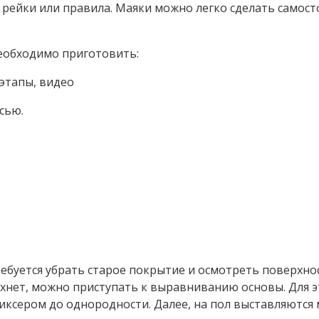
рейки или правила. Маяки можно легко сделать самосто
еобходимо приготовить:
сью.
ребуется убрать старое покрытие и осмотреть поверхн
нет, можно приступать к выравниванию основы. Для это
ксером до однородности. Далее, на пол выставляются 