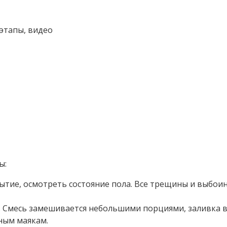
ы:
рытие, осмотреть состояние пола. Все трещины и выбо
. Смесь замешивается небольшими порциями, заливка в
ным маякам.