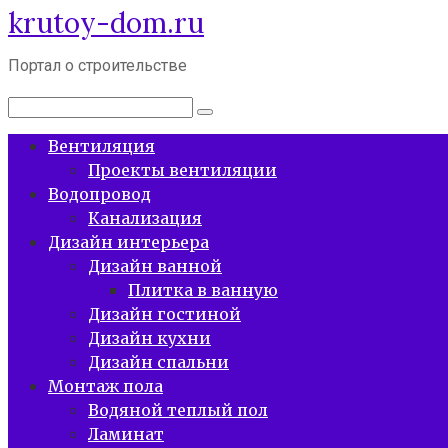
krutoy-dom.ru
Перейти
к
контенту
Портал о строительстве
Поиск:
Вентиляция
Проекты вентиляции
Водопровод
Канализация
Дизайн интерьера
Дизайн ванной
Плитка в ванную
Дизайн гостиной
Дизайн кухни
Дизайн спальни
Монтаж пола
Водяной теплый пол
Ламинат