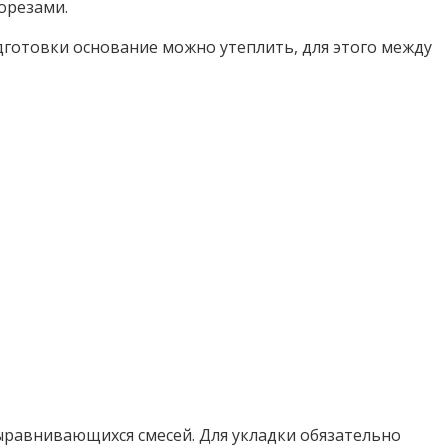
орезами.
одготовки основание можно утеплить, для этого между
ыравнивающихся смесей. Для укладки обязательно