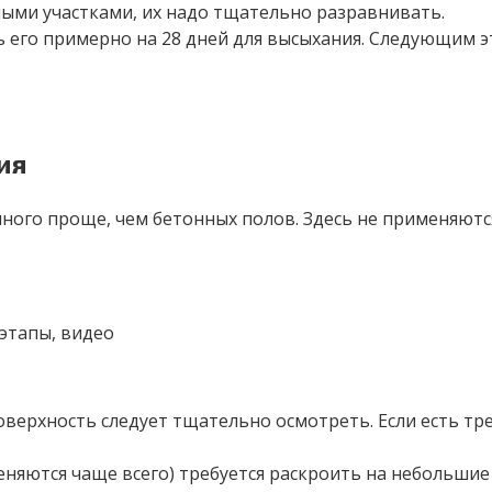
ыми участками, их надо тщательно разравнивать.
 его примерно на 28 дней для высыхания. Следующим э
ия
ного проще, чем бетонных полов. Здесь не применяютс
поверхность следует тщательно осмотреть. Если есть тр
няются чаще всего) требуется раскроить на небольшие