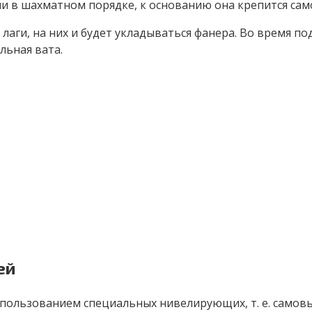
и в шахматном порядке, к основанию она крепится сам
 лаги, на них и будет укладываться фанера. Во время п
льная вата.
ей
спользованием специальных нивелирующих, т. е. самов