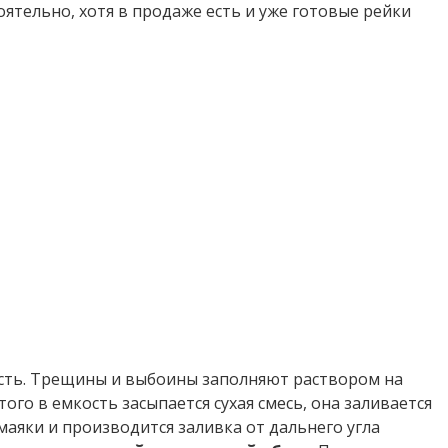
ятельно, хотя в продаже есть и уже готовые рейки
ость. Трещины и выбоины заполняют раствором на
го в емкость засыпается сухая смесь, она заливается
маяки и производится заливка от дальнего угла