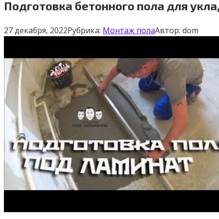
Подготовка бетонного пола для укла
27 декабря, 2022
Рубрика:
Монтаж пола
Автор:
dom