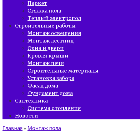
Паркет
Стяжка пола
Теплый электропол
Строительные работы
Монтаж освещения
Монтаж лестниц
Окна и двери
Кровля крыши
Монтаж печи
Строительные материалы
Установка забора
Фасад дома
Фундамент дома
Сантехника
Система отопления
Новости
Главная
»
Монтаж пола