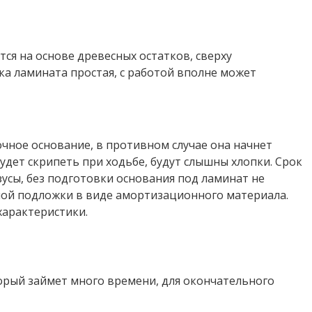
ся на основе древесных остатков, сверху
а ламината простая, с работой вполне может
чное основание, в противном случае она начнет
будет скрипеть при ходьбе, будут слышны хлопки. Срок
зусы, без подготовки основания под ламинат не
ной подложки в виде амортизационного материала.
характеристики.
орый займет много времени, для окончательного