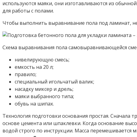
используются маяки, они изготавливаются из обычной 
для работы с полами.
Чтобы выполнить выравнивание пола под ламинат, н
Схема выравнивания пола самовыравнивающейся сме
нивелирующую смесь;
емкость на 20 л;
правило;
специальный игольчатый валик;
насадку миксер и дрель;
маяки выбранного типа;
обувь на шипах.
Технология подготовки основания простая. Сначала т
основе цемента или шпаклевки. Когда основание высох
водой строго по инструкции. Масса перемешивается ми