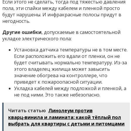
Если этого не сделать, тогда под тяжестью давления
пола, эти спайки между кабелем и пленкой просто
будут нарушены. И инфракрасные полосы придут в
негодность.
Другие ошибки
, допускаемые в самостоятельной
укладке электрического пола:
Установка датчика температуры не в том месте.
Если расположить его вдали от пленки, он не
будет считывать нормально температуру. Из-за
этого владелец жилища может завысить
значение обогрева на контроллере, что
приведет к пожароопасной ситуации.
Укладка кабелей между подложкой и пленкой, а
не под ними. Это также небезопасно.
Читать статью
Линолеум против
кварц‑винила и ламината: какой тёплый пол
выбрать для квартиры с детьми и питомцами