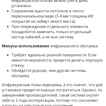
инфракрасной основе можно уже в день
установки.
Сохранение высоты потолков в почти
первоначальном виде (3-4 мм толщины ИК
покрытия не займут много места).
При повреждении отдельного элемента
понадобится заменить только отдельный
сектор кабелей, а не всю систему.
Минусы использования
инфракрасного обогрева:
Требует идеально ровной поверхности. Если
имеются неровности, придется делать хорошую
стяжку.
Обойдется дороже, чем другие системы
обогрева.
Инфракрасные полы недешевы, а это значит, что для
установки придется хорошо потратиться. Однако, по
заверениям производителей, такая система окупит
себя со 2 года эксплуатации, потому что сэкономит
расходы на электрическое отопление.