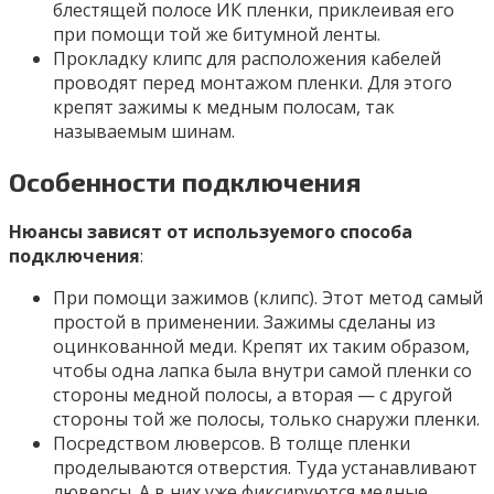
блестящей полосе ИК пленки, приклеивая его
при помощи той же битумной ленты.
Прокладку клипс для расположения кабелей
проводят перед монтажом пленки. Для этого
крепят зажимы к медным полосам, так
называемым шинам.
Особенности подключения
Нюансы зависят от используемого способа
подключения
:
При помощи зажимов (клипс). Этот метод самый
простой в применении. Зажимы сделаны из
оцинкованной меди. Крепят их таким образом,
чтобы одна лапка была внутри самой пленки со
стороны медной полосы, а вторая — с другой
стороны той же полосы, только снаружи пленки.
Посредством люверсов. В толще пленки
проделываются отверстия. Туда устанавливают
люверсы. А в них уже фиксируются медные