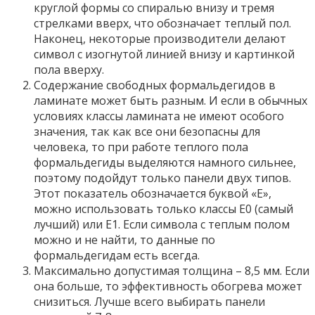
круглой формы со спиралью внизу и тремя
стрелками вверх, что обозначает теплый пол.
Наконец, некоторые производители делают
символ с изогнутой линией внизу и картинкой
пола вверху.
Содержание свободных формальдегидов в
ламинате может быть разным. И если в обычных
условиях классы ламината не имеют особого
значения, так как все они безопасны для
человека, то при работе теплого пола
формальдегиды выделяются намного сильнее,
поэтому подойдут только панели двух типов.
Этот показатель обозначается буквой «Е»,
можно использовать только классы Е0 (самый
лучший) или Е1. Если символа с теплым полом
можно и не найти, то данные по
формальдегидам есть всегда.
Максимально допустимая толщина – 8,5 мм. Если
она больше, то эффективность обогрева может
снизиться. Лучше всего выбирать панели