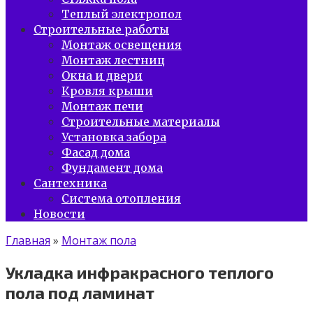
Теплый электропол
Строительные работы
Монтаж освещения
Монтаж лестниц
Окна и двери
Кровля крыши
Монтаж печи
Строительные материалы
Установка забора
Фасад дома
Фундамент дома
Сантехника
Система отопления
Новости
Главная
»
Монтаж пола
Укладка инфракрасного теплого
пола под ламинат