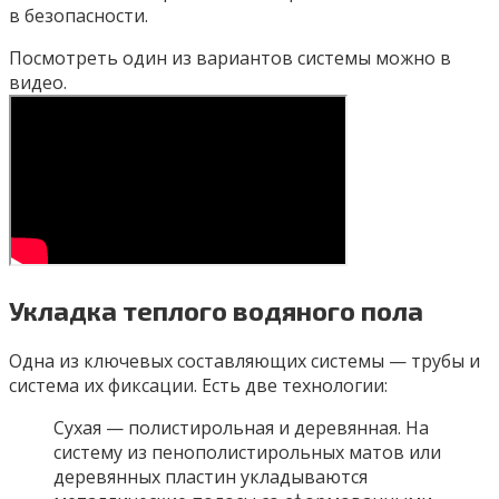
в безопасности.
Посмотреть один из вариантов системы можно в
видео.
Укладка теплого водяного пола
Одна из ключевых составляющих системы — трубы и
система их фиксации. Есть две технологии:
Сухая — полистирольная и деревянная. На
систему из пенополистирольных матов или
деревянных пластин укладываются