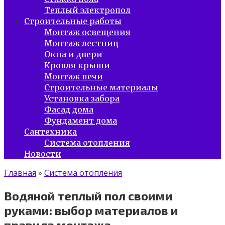
Теплый электропол
Строительные работы
Монтаж освещения
Монтаж лестниц
Окна и двери
Кровля крыши
Монтаж печи
Строительные материалы
Установка забора
Фасад дома
Фундамент дома
Сантехника
Система отопления
Новости
Главная
»
Система отопления
Водяной теплый пол своими
руками: выбор материалов и
правила монтажа