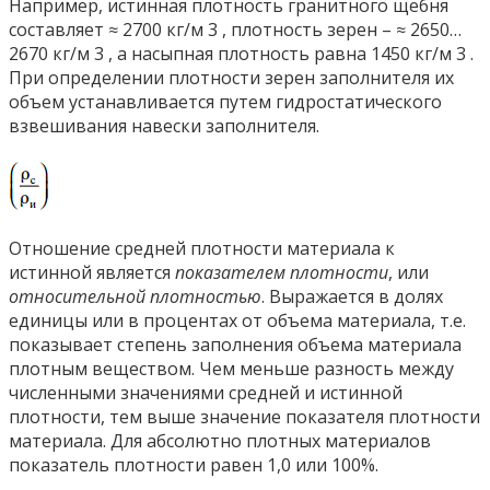
Например, истинная плотность гранитного щебня
составляет ≈ 2700 кг/м 3 , плотность зерен – ≈ 2650…
2670 кг/м 3 , а насыпная плотность равна 1450 кг/м 3 .
При определении плотности зерен заполнителя их
объем устанавливается путем гидростатического
взвешивания навески заполнителя.
Отношение средней плотности материала к
истинной является
показателем плотности
, или
относительной плотностью
. Выражается в долях
единицы или в процентах от объема материала, т.е.
показывает степень заполнения объема материала
плотным веществом. Чем меньше разность между
численными значениями средней и истинной
плотности, тем выше значение показателя плотности
материала. Для абсолютно плотных материалов
показатель плотности равен 1,0 или 100%.