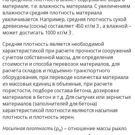
материале, т.е. влажность материала. С увеличением
влажности средняя плотность материала
увеличивается. Например, средняя плотность сухой
древесины (сосны) составляет 450 кг/м 3 , а влажной –
может достигать 1000 кг/м 3 .
Средняя плотность является необходимой
характеристикой при расчете прочности сооружений
с учетом собственной массы, для определения
стоимости и способа перевозок материалов, для
расчета складов и подъемно-транспортного
оборудования, при переводе количества материала
из массовых единиц в объемные, при расчете
пористости, подборе состава бетона, дозировке
материалов в бетон и т.д. Для сыпучих или зернистых
материалов (заполнителей для бетона)
характеристикой плотности являются насыпная
плотность и плотность зерен.
Насыпная плотность
(ρ
) – отношение массы рыхло
н