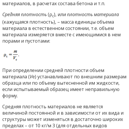
материалов, в расчетах состава бетона и т.п.
Средняя плотность
(ρ
), или
плотность материала
с
(кажущаяся плотность), – масса единицы объема
материала в естественном состоянии, т.е. объем
материала измеряется вместе с имеющимися в нем
порами и пустотами:
При определении средней плотности объем
материала (
V
е) устанавливают по внешним размерам
образца или по объему вытесненной им жидкости,
если испытываемый образец имеет неправильную
форму.
Средняя плотность материалов не является
величиной постоянной и в зависимости от их вида и
структуры может изменяться в достаточно широких
пределах – от 10 кг/м 3 (для отдельных видов