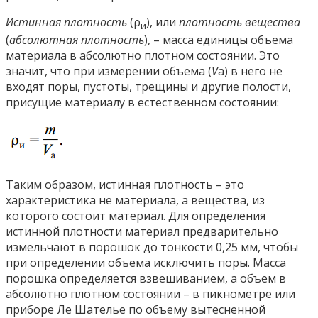
Истинная плотность
(ρ
), или
плотность вещества
и
(
абсолютная плотность
), – масса единицы объема
материала в абсолютно плотном состоянии. Это
значит, что при измерении объема (
V
a) в него не
входят поры, пустоты, трещины и другие полости,
присущие материалу в естественном состоянии:
Таким образом, истинная плотность – это
характеристика не материала, а вещества, из
которого состоит материал. Для определения
истинной плотности материал предварительно
измельчают в порошок до тонкости 0,25 мм, чтобы
при определении объема исключить поры. Масса
порошка определяется взвешиванием, а объем в
абсолютно плотном состоянии – в пикнометре или
приборе Ле Шателье по объему вытесненной