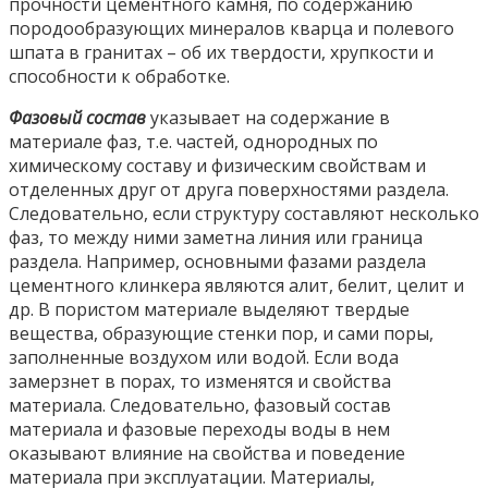
прочности цементного камня, по содержанию
породообразующих минералов кварца и полевого
шпата в гранитах – об их твердости, хрупкости и
способности к обработке.
Фазовый состав
указывает на содержание в
материале фаз, т.е. частей, однородных по
химическому составу и физическим свойствам и
отделенных друг от друга поверхностями раздела.
Следовательно, если структуру составляют несколько
фаз, то между ними заметна линия или граница
раздела. Например, основными фазами раздела
цементного клинкера являются алит, белит, целит и
др. В пористом материале выделяют твердые
вещества, образующие стенки пор, и сами поры,
заполненные воздухом или водой. Если вода
замерзнет в порах, то изменятся и свойства
материала. Следовательно, фазовый состав
материала и фазовые переходы воды в нем
оказывают влияние на свойства и поведение
материала при эксплуатации. Материалы,