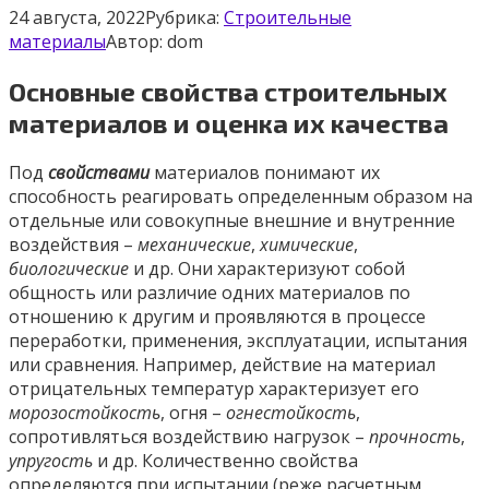
24 августа, 2022
Рубрика:
Строительные
материалы
Автор:
dom
Основные свойства строительных
материалов и оценка их качества
Под
свойствами
материалов понимают их
способность реагировать определенным образом на
отдельные или совокупные внешние и внутренние
воздействия –
механические
,
химические
,
биологические
и др. Они характеризуют собой
общность или различие одних материалов по
отношению к другим и проявляются в процессе
переработки, применения, эксплуатации, испытания
или сравнения. Например, действие на материал
отрицательных температур характеризует его
морозостойкость
, огня –
огнестойкость
,
сопротивляться воздействию нагрузок –
прочность
,
упругость
и др. Количественно свойства
определяются при испытании (реже расчетным