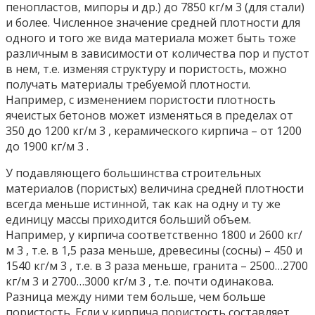
пенопластов, мипоры и др.) до 7850 кг/м 3 (для стали)
и более. Численное значение средней плотности для
одного и того же вида материала может быть тоже
различным в зависимости от количества пор и пустот
в нем, т.е. изменяя структуру и пористость, можно
получать материалы требуемой плотности.
Например, с изменением пористости плотность
ячеистых бетонов может изменяться в пределах от
350 до 1200 кг/м 3 , керамического кирпича – от 1200
до 1900 кг/м 3 .
У подавляющего большинства строительных
материалов (пористых) величина средней плотности
всегда меньше истинной, так как на одну и ту же
единицу массы приходится больший объем.
Например, у кирпича соответственно 1800 и 2600 кг/
м 3 , т.е. в 1,5 раза меньше, древесины (сосны) – 450 и
1540 кг/м 3 , т.е. в 3 раза меньше, гранита – 2500…2700
кг/м 3 и 2700…3000 кг/м 3 , т.е. почти одинакова.
Разница между ними тем больше, чем больше
пористость. Если у кирпича пористость составляет