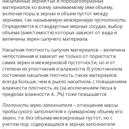
насыпанных зернистых и порошкообразных
материалов ко всему занимаемому ими объему,
включая поры в зернах и объем пустот между
зернами, так называемую
межзерновую пустотность
.
Определяется в стандартных мерных сосудах, выбор
объема (вместимости) которых зависит от вида и
величины зерен сыпучего материала.
Насыпная плотность сыпучих материалов – величина
непостоянная и зависит не только от пористости
самих зерен и межзерновой пустотности, но и от
степени их уплотнения и влажности. В уплотненном
состоянии насыпная плотность таких материалов
всегда больше, чем в рыхло насыпном, с повышением
влажности плотность их (за исключением песка в
пределах влажности 4…7%) тоже повышается.
Плотность зерен заполнителя
– отношение массы
пробы сухого заполнителя к суммарному объему его
зерен, т.е. без объема межзерновых пустот, но с
учетом пор, содержащихся в зернах заполнителя.