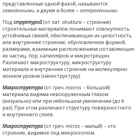
представленные одной фазой, называются
гомогенными
, а двумя и более –
гетерогенными
.
Под
структурой
(от лат.
struktura
– строение)
строительных материалов понимают совокупность
устойчивых связей, обеспечивающих их целостность
или внутреннее строение, обусловленное формой,
размерами, взаимным расположением составляющих
их частиц, пор, капилляров и микротрещин.
Различают макроструктуру, микроструктуру
материала и внутреннее строение на молекулярно-
ионном уровне (наноструктуру).
Макроструктура
(от греч.
macros
– большой)
материала видима невооруженным глазом
(визуально) или при небольшом увеличении (до 6
раз). При этом различают структуру поверхностного
и внутреннего слоев.
Микроструктура
(от греч.
micros
– малый) – это
строение, видимое под микроскопом.