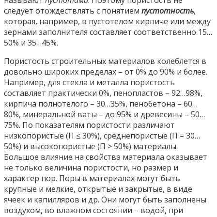
следует отождествлять с понятием
пустотность
,
которая, например, в пустотелом кирпиче или между
зернами заполнителя составляет соответственно 15…
50% и 35…45%.
Пористость строительных материалов колеблется в
довольно широких пределах – от 0% до 90% и более.
Например, для стекла и металла пористость
составляет практически 0%, пенопластов – 92…98%,
кирпича полнотелого – 30…35%, пенобетона – 60…
80%, минеральной ваты – до 95% и древесины – 50…
75%. По показателям пористости различают
низкопористые (П ≤ 30%), среднепористые (П = 30…
50%) и высокопористые (П > 50%) материалы.
Большое влияние на свойства материала оказывает
не только величина пористости, но размер и
характер пор. Поры в материалах могут быть
крупные и мелкие, открытые и закрытые, в виде
ячеек и капилляров и др. Они могут быть заполнены
воздухом, во влажном состоянии – водой, при