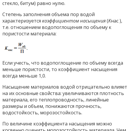
стекло, битум) равно нулю.
Степень заполнения объема пор водой
характеризуется
коэф
фициентом насыщения
(
K
нас ),
т.е. отношением водопоглощения по объему к
пористости материала:
Если учесть, что водопоглощение по объему всегда
меньше пористости, то коэффициент насыщения
всегда меньше 1,0.
Насыщение материалов водой отрицательно влияет
на их основные свойства: увеличиваются плотность
материала, его теплопроводность, линейные
размеры и объем, понижаются прочность,
водостойкость, морозостойкость.
По величине коэффициента насыщения можно
косвенно оценить морозостойкость материала. Чем