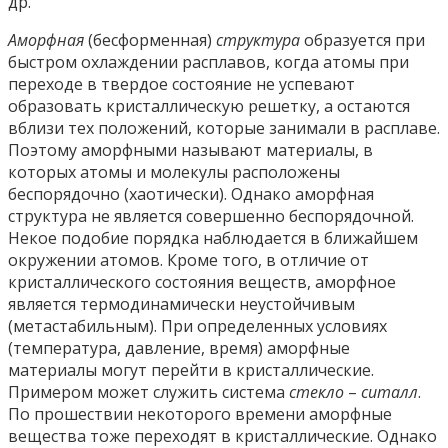
др.
Аморфная
(бесформенная)
структура
образуется при
быстром охлаждении расплавов, когда атомы при
переходе в твердое состояние не успевают
образовать кристаллическую решетку, а остаются
вблизи тех положений, которые занимали в расплаве.
Поэтому аморфными называют материалы, в
которых атомы и молекулы расположены
беспорядочно (хаотически). Однако аморфная
структура не является совершенно беспорядочной.
Некое подобие порядка наблюдается в ближайшем
окружении атомов. Кроме того, в отличие от
кристаллического состояния веществ, аморфное
является термодинамически неустойчивым
(метастабильным). При определенных условиях
(температура, давление, время) аморфные
материалы могут перейти в кристаллические.
Примером может служить система
стекло
–
ситалл
.
По прошествии некоторого времени аморфные
вещества тоже переходят в кристаллические. Однако