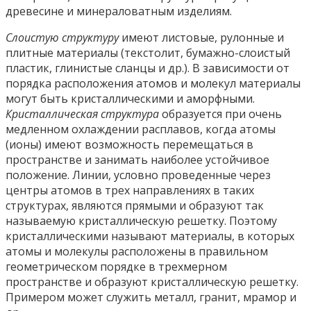
древесине и минераловатным изделиям.
Слоистую структуру
имеют листовые, рулонные и
плитные материалы (текстолит, бумажно-слоистый
пластик, глинистые сланцы и др.). В зависимости от
порядка расположения атомов и молекул материалы
могут быть кристаллическими и аморфными.
Кристаллическая структура
образуется при очень
медленном охлаждении расплавов, когда атомы
(ионы) имеют возможность перемещаться в
пространстве и занимать наиболее устойчивое
положение. Линии, условно проведенные через
центры атомов в трех направлениях в таких
структурах, являются прямыми и образуют так
называемую кристаллическую решетку. Поэтому
кристаллическими называют материалы, в которых
атомы и молекулы расположены в правильном
геометрическом порядке в трехмерном
пространстве и образуют кристаллическую решетку.
Примером может служить металл, гранит, мрамор и