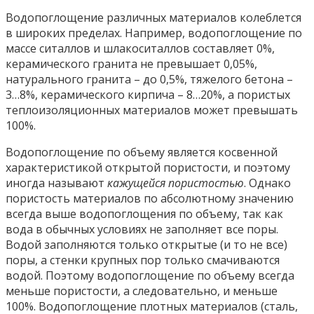
Водопоглощение различных материалов колеблется
в широких пределах. Например, водопоглощение по
массе ситаллов и шлакоситаллов составляет 0%,
керамического гранита не превышает 0,05%,
натурального гранита – до 0,5%, тяжелого бетона –
3…8%, керамического кирпича – 8…20%, а пористых
теплоизоляционных материалов может превышать
100%.
Водопоглощение по объему является косвенной
характеристикой открытой пористости, и поэтому
иногда называют
кажущейся пористостью
. Однако
пористость материалов по абсолютному значению
всегда выше водопоглощения по объему, так как
вода в обычных условиях не заполняет все поры.
Водой заполняются только открытые (и то не все)
поры, а стенки крупных пор только смачиваются
водой. Поэтому водопоглощение по объему всегда
меньше пористости, а следовательно, и меньше
100%. Водопоглощение плотных материалов (сталь,