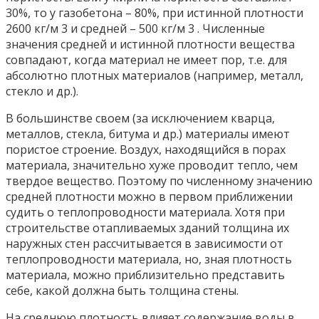
30%, то у газобетона – 80%, при истинной плотности
2600 кг/м 3 и средней – 500 кг/м 3 . Численные
значения средней и истинной плотности вещества
совпадают, когда материал не имеет пор, т.е. для
абсолютно плотных материалов (например, металл,
стекло и др.).
В большинстве своем (за исключением кварца,
металлов, стекла, битума и др.) материалы имеют
пористое строение. Воздух, находящийся в порах
материала, значительно хуже проводит тепло, чем
твердое вещество. Поэтому по численному значению
средней плотности можно в первом приближении
судить о теплопроводности материала. Хотя при
строительстве отапливаемых зданий толщина их
наружных стен рассчитывается в зависимости от
теплопроводности материала, но, зная плотность
материала, можно приблизительно представить
себе, какой должна быть толщина стены.
На среднюю плотность влияет содержание воды в