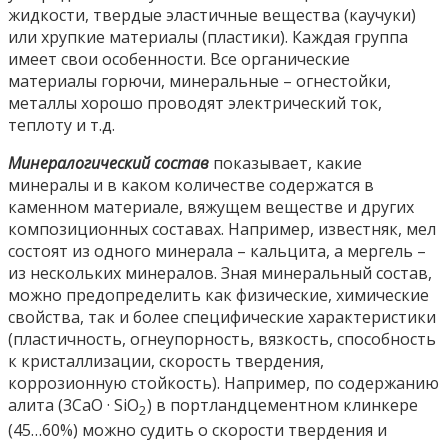
жидкости, твердые эластичные вещества (каучуки)
или хрупкие материалы (пластики). Каждая группа
имеет свои особенности. Все органические
материалы горючи, минеральные – огнестойки,
металлы хорошо проводят электрический ток,
теплоту и т.д.
Минералогический состав
показывает, какие
минералы и в каком количестве содержатся в
каменном материале, вяжущем веществе и других
композиционных составах. Например, известняк, мел
состоят из одного минерала – кальцита, а мергель –
из нескольких минералов. Зная минеральный состав,
можно предопределить как физические, химические
свойства, так и более специфические характеристики
(пластичность, огнеупорность, вязкость, способность
к кристаллизации, скорость твердения,
коррозионную стойкость). Например, по содержанию
алита (3СаО · SiO
) в портландцементном клинкере
2
(45…60%) можно судить о скорости твердения и