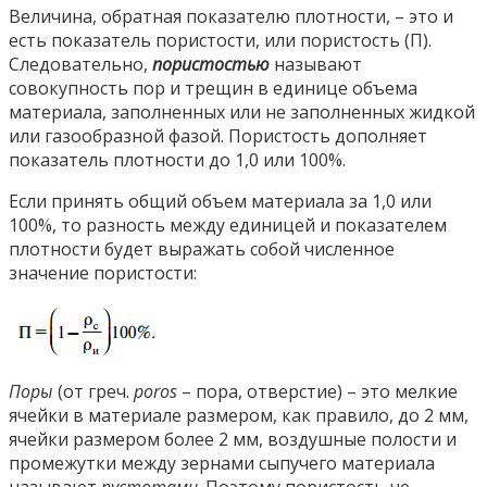
Величина, обратная показателю плотности, – это и
есть показатель пористости, или пористость (П).
Следовательно,
пористостью
называют
совокупность пор и трещин в единице объема
материала, заполненных или не заполненных жидкой
или газообразной фазой. Пористость дополняет
показатель плотности до 1,0 или 100%.
Если принять общий объем материала за 1,0 или
100%, то разность между единицей и показателем
плотности будет выражать собой численное
значение пористости:
Поры
(от греч.
poros
– пора, отверстие) – это мелкие
ячейки в материале размером, как правило, до 2 мм,
ячейки размером более 2 мм, воздушные полости и
промежутки между зернами сыпучего материала
называют
пустотами
. Поэтому пористость не