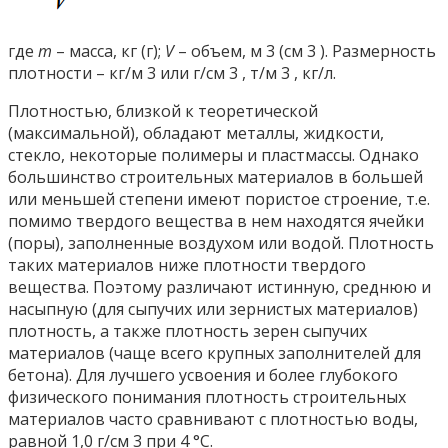
где
m
– масса, кг (г);
V
– объем, м 3 (см 3 ). Размерность
плотности – кг/м 3 или г/см 3 , т/м 3 , кг/л.
Плотностью, близкой к теоретической
(максимальной), обладают металлы, жидкости,
стекло, некоторые полимеры и пластмассы. Однако
большинство строительных материалов в большей
или меньшей степени имеют пористое строение, т.е.
помимо твердого вещества в нем находятся ячейки
(поры), заполненные воздухом или водой. Плотность
таких материалов ниже плотности твердого
вещества. Поэтому различают истинную, среднюю и
насыпную (для сыпучих или зернистых материалов)
плотность, а также плотность зерен сыпучих
материалов (чаще всего крупных заполнителей для
бетона). Для лучшего усвоения и более глубокого
физического понимания плотность строительных
материалов часто сравнивают с плотностью воды,
равной 1,0 г/см 3 при 4 °С.