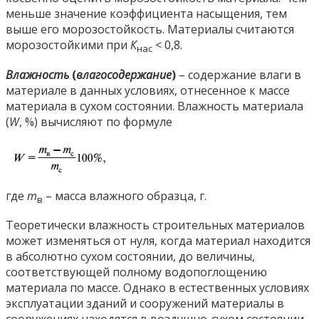
меньше значение коэффициента насыщения, тем
выше его морозостойкость. Материалы считаются
морозостойкими при
К
< 0,8.
нас
Влажность
(
влагосодержание
)
– содержание влаги в
материале в данных условиях, отнесенное к массе
материала в сухом состоянии. Влажность материала
(
W
, %) вычисляют по формуле
где
m
– масса влажного образца, г.
в
Теоретически влажность строительных материалов
может изменяться от нуля, когда материал находится
в абсолютно сухом состоянии, до величины,
соответствующей полному водопоглощению
материала по массе. Однако в естественных условиях
эксплуатации зданий и сооружений материалы в
сооружениях находятся в воздушно-сухом состоянии,