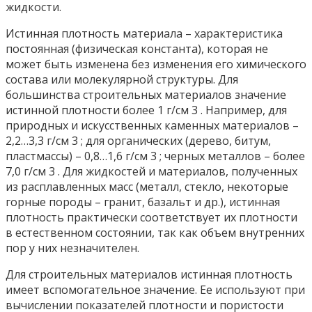
жидкости.
Истинная плотность материала – характеристика
постоянная (физическая константа), которая не
может быть изменена без изменения его химического
состава или молекулярной структуры. Для
большинства строительных материалов значение
истинной плотности более 1 г/см 3 . Например, для
природных и искусственных каменных материалов –
2,2…3,3 г/см 3 ; для органических (дерево, битум,
пластмассы) – 0,8…1,6 г/см 3 ; черных металлов – более
7,0 г/см 3 . Для жидкостей и материалов, полученных
из расплавленных масс (металл, стекло, некоторые
горные породы – гранит, базальт и др.), истинная
плотность практически соответствует их плотности
в естественном состоянии, так как объем внутренних
пор у них незначителен.
Для строительных материалов истинная плотность
имеет вспомогательное значение. Ее используют при
вычислении показателей плотности и пористости