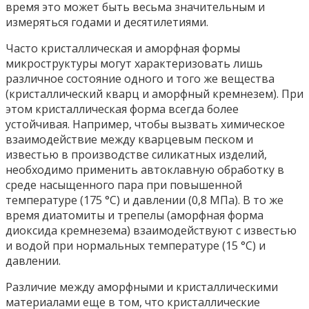
время это может быть весьма значительным и
измеряться годами и десятилетиями.
Часто кристаллическая и аморфная формы
микроструктуры могут характеризовать лишь
различное состояние одного и того же вещества
(кристаллический кварц и аморфный кремнезем). При
этом кристаллическая форма всегда более
устойчивая. Например, чтобы вызвать химическое
взаимодействие между кварцевым песком и
известью в производстве силикатных изделий,
необходимо применить автоклавную обработку в
среде насыщенного пара при повышенной
температуре (175 °С) и давлении (0,8 МПа). В то же
время диатомиты и трепелы (аморфная форма
диоксида кремнезема) взаимодействуют с известью
и водой при нормальных температуре (15 °С) и
давлении.
Различие между аморфными и кристаллическими
материалами еще в том, что кристаллические