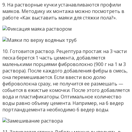
9. На растворные кучки устанавливаются профили
маяков. Методику их монтажа можно посмотреть в
работе «Как выставить маяки для стяжки пола?».
10. Готовится раствор. Рецептура простая: на 3 части
песка берется 1 часть цемента, добавляется
маленькими порциями фиброволокно (900 г на 1 м 3
раствора). После каждого добавления фибры в смесь,
она перемешивается. Если ввести всю долю
фиброволокна сразу, не получится ее размешать —
собьется в ежистые комочки. После этого добавляется
вода и пластификаторы. Оптимальное количество
воды равно объему цемента. Например, на 6 ведер
портландцемента необходимо 6 ведер воды.
11. Заливается стяжка. Работы можно выполнять в