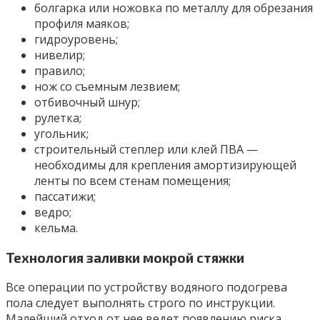
болгарка или ножовка по металлу для обрезания
профиля маяков;
гидроуровень;
нивелир;
правило;
нож со съемным лезвием;
отбивочный шнур;
рулетка;
угольник;
строительный степлер или клей ПВА —
необходимы для крепления амортизирующей
ленты по всем стенам помещения;
пассатижи;
ведро;
кельма.
Технология заливки мокрой стяжки
Все операции по устройству водяного подогрева
пола следует выполнять строго по инструкции.
Малейший отход от нее ведет появлению риска