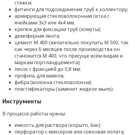
стяжки;
фитинги для подсоединения труб к коллектору;
армирующая стекловолоконная сетка с
ячейками 3х3 или 4х4 мм;
крепеж для фиксации труб (хомуты);
демпферная лента;
цемент М 400 (желательно покупать М 500, так
как через 6 месяцев после производства он
становится М 400, что присуще всем видам и
маркам портландцемента);
песок с фракцией до 0,8 мм;
профиль для маяков;
фибра (волокна стекловолокна);
пластификаторы (заменит жидкое мыло).
Инструменты
В процессе работы нужны:
емкость для раствора (корыто, бак);
перфоратор с миксером или совковая лопата;