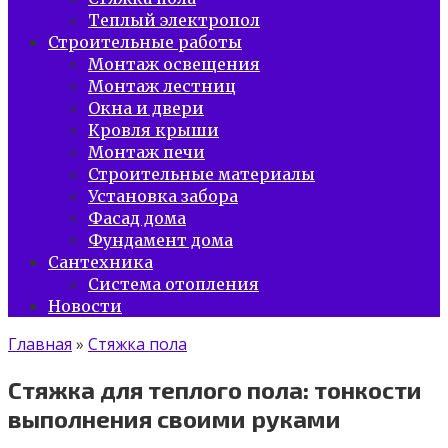
Теплый электропол
Строительные работы
Монтаж освещения
Монтаж лестниц
Окна и двери
Кровля крыши
Монтаж печи
Строительные материалы
Установка забора
Фасад дома
Фундамент дома
Сантехника
Система отопления
Новости
Главная
»
Стяжка пола
Стяжка для теплого пола: тонкости
выполнения своими руками