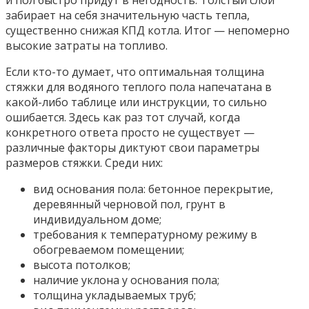
и пол быстро придут в негодность. Толстый слой
забирает на себя значительную часть тепла,
существенно снижая КПД котла. Итог — непомерно
высокие затраты на топливо.
Если кто-то думает, что оптимальная толщина
стяжки для водяного теплого пола напечатана в
какой-либо таблице или инструкции, то сильно
ошибается. Здесь как раз тот случай, когда
конкретного ответа просто не существует —
различные факторы диктуют свои параметры
размеров стяжки. Среди них:
вид основания пола: бетонное перекрытие,
деревянный черновой пол, грунт в
индивидуальном доме;
требования к температурному режиму в
обогреваемом помещении;
высота потолков;
наличие уклона у основания пола;
толщина укладываемых труб;