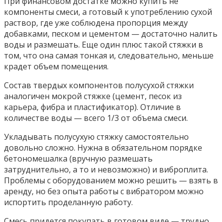
При финансовом достатке можно купить не
компоненты смеси, а готовый к употреблению сухой
раствор, где уже соблюдена пропорция между
добавками, песком и цементом — достаточно налить
воды и размешать. Еще один плюс такой стяжки в
том, что она самая тонкая и, следовательно, меньше
крадет объем помещения.
Состав твердых компонентов полусухой стяжки
аналогичен мокрой стяжке (цемент, песок из
карьера, фибра и пластификатор). Отличие в
количестве воды — всего 1/3 от объема смеси.
Укладывать полусухую стяжку самостоятельно
довольно сложно. Нужна в обязательном порядке
бетономешалка (вручную размешать
затруднительно, а то и невозможно) и виброплита.
Проблемы с оборудованием можно решить — взять в
аренду, но без опыта работы с вибратором можно
испортить проделанную работу.
Смесь придется покупать в готовом виде — трудно