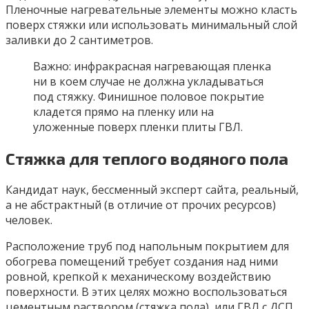
Пленочные нагревательные элементы можно класть
поверх стяжки или использовать минимальный слой
заливки до 2 сантиметров.
Важно: инфракрасная нагревающая пленка
ни в коем случае не должна укладываться
под стяжку. Финишное половое покрытие
кладется прямо на пленку или на
уложенные поверх пленки плиты ГВЛ.
Стяжка для теплого водяного пола
Кандидат наук, бессменный эксперт сайта, реальный,
а не абстрактный (в отличие от прочих ресурсов)
человек.
Расположение труб под напольным покрытием для
обогрева помещений требует создания над ними
ровной, крепкой к механическому воздействию
поверхности. В этих целях можно воспользоваться
цементным раствором (стяжка пола), или ГВЛ с ДСП