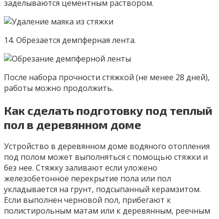
заделываются цементным раствором.
14. Обрезается демпферная лента.
После набора прочности стяжкой (не менее 28 дней),
работы можно продолжить.
Как сделать подготовку под теплый
пол в деревянном доме
Устройство в деревянном доме водяного отопления
под полом может выполняться с помощью стяжки и
без нее. Стяжку заливают если уложено
железобетонное перекрытие пола или пол
укладывается на грунт, подсыпанный керамзитом.
Если выполнен черновой пол, прибегают к
полистирольным матам или к деревянным, реечным