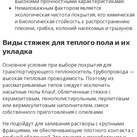
высокими прочностными характеристиками.
Немаловажным фактором является
экологическая чистота покрытия, его химическая
и биологическая стойкость к распространению
плесени, грибка, колоний насекомых и грызунов.
Виды стяжек для теплого пола и их
укладка
Основное условие при выборе покрытия для
транспортирующего теплоноситель трубопровода —
высокая тепловая проводимость. Поэтому из
рассматриваемых типов следует исключить
насыпные полы Knauf, облегченные стяжки с
керамзитовым, пенополистирольным, перлитовым
или вермикулитовым наполнителем, смеси
собственного приготовления с опилками.
Не подойдут для заливания растворы с крупными
фракциями, не обеспечивающие плотного контакта с
трубной оболочкой. Это относят к пескобетонам и