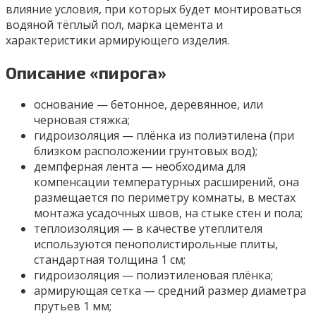
влияние условия, при которых будет монтироваться
водяной тёплый пол, марка цемента и
характеристики армирующего изделия.
Описание «пирога»
основание — бетонное, деревянное, или
черновая стяжка;
гидроизоляция — плёнка из полиэтилена (при
близком расположении грунтовых вод);
демпферная лента — необходима для
компенсации температурных расширений, она
размещается по периметру комнаты, в местах
монтажа усадочных швов, на стыке стен и пола;
теплоизоляция — в качестве утеплителя
используются пенополистирольные плиты,
стандартная толщина 1 см;
гидроизоляция — полиэтиленовая плёнка;
армирующая сетка — средний размер диаметра
прутьев 1 мм;