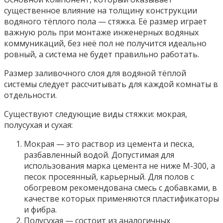
существенное влияние на толщину конструкции
водяного тёплого пола — стяжка. Её размер играет
важную роль при монтаже инженерных водяных
коммуникаций, без неё пол не получится идеально
ровный, а система не будет правильно работать.
Размер заливочного слоя для водяной тёплой
системы следует рассчитывать для каждой комнаты в
отдельности.
Существуют следующие виды стяжки: мокрая,
полусухая и сухая:
Мокрая — это раствор из цемента и песка,
разбавленный водой. Допустимая для
использования марка цемента не ниже М-300, а
песок просеянный, карьерный. Для полов с
обогревом рекомендована смесь с добавками, в
качестве которых применяются пластификаторы
и фибра.
Полусухая — состоит из аналогичных