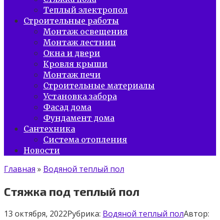
Теплый электропол
Строительные работы
Монтаж освещения
Монтаж лестниц
Окна и двери
Кровля крыши
Монтаж печи
Строительные материалы
Установка забора
Фасад дома
Фундамент дома
Сантехника
Система отопления
Новости
Главная
»
Водяной теплый пол
Cтяжка под теплый пол
13 октября, 2022
Рубрика:
Водяной теплый пол
Автор: