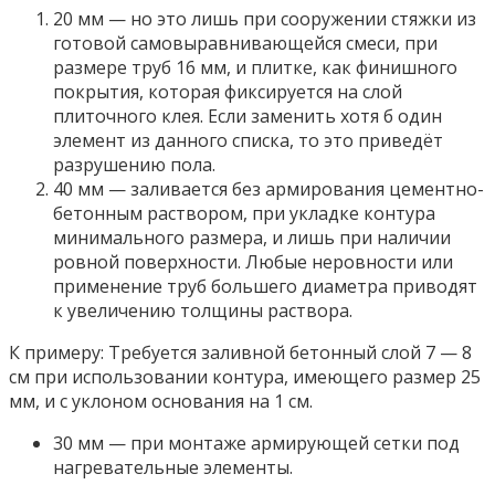
20 мм — но это лишь при сооружении стяжки из
готовой самовыравнивающейся смеси, при
размере труб 16 мм, и плитке, как финишного
покрытия, которая фиксируется на слой
плиточного клея. Если заменить хотя б один
элемент из данного списка, то это приведёт
разрушению пола.
40 мм — заливается без армирования цементно-
бетонным раствором, при укладке контура
минимального размера, и лишь при наличии
ровной поверхности. Любые неровности или
применение труб большего диаметра приводят
к увеличению толщины раствора.
К примеру: Требуется заливной бетонный слой 7 — 8
см при использовании контура, имеющего размер 25
мм, и с уклоном основания на 1 см.
30 мм — при монтаже армирующей сетки под
нагревательные элементы.