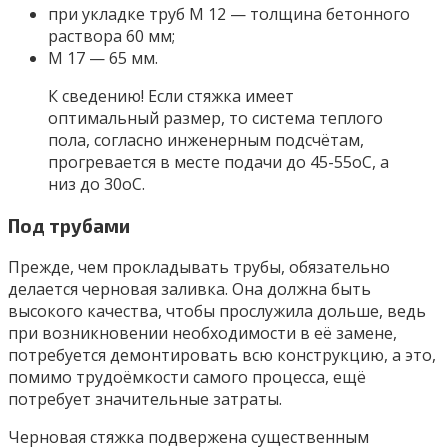
при укладке труб М 12 — толщина бетонного
раствора 60 мм;
М 17 — 65 мм.
К сведению! Если стяжка имеет
оптимальный размер, то система теплого
пола, согласно инженерным подсчётам,
прогревается в месте подачи до 45-55оС, а
низ до 30оС.
Под трубами
Прежде, чем прокладывать трубы, обязательно
делается черновая заливка. Она должна быть
высокого качества, чтобы прослужила дольше, ведь
при возникновении необходимости в её замене,
потребуется демонтировать всю конструкцию, а это,
помимо трудоёмкости самого процесса, ещё
потребует значительные затраты.
Черновая стяжка подвержена существенным