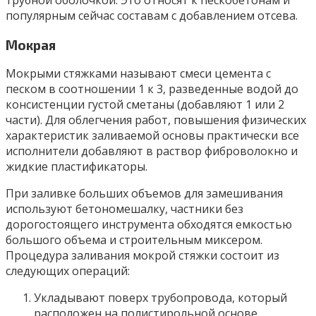
популярным сейчас составам с добавлением отсева.
Мокрая
Мокрыми стяжками называют смеси цемента с
песком в соотношении 1 к 3, разведенные водой до
консистенции густой сметаны (добавляют 1 или 2
части). Для облегчения работ, повышения физических
характеристик заливаемой основы практически все
исполнители добавляют в раствор фиброволокно и
жидкие пластификаторы.
При заливке больших объемов для замешивания
используют бетономешалку, частники без
дорогостоящего инструмента обходятся емкостью
большого объема и строительным миксером.
Процедура заливания мокрой стяжки состоит из
следующих операций:
Укладывают поверх трубопровода, который
расположен на полистирольной основе