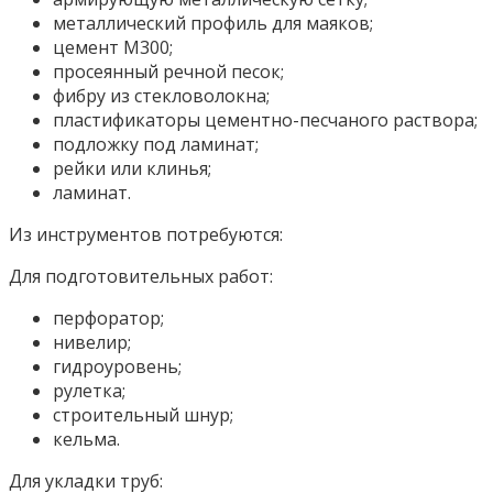
металлический профиль для маяков;
цемент М300;
просеянный речной песок;
фибру из стекловолокна;
пластификаторы цементно-песчаного раствора;
подложку под ламинат;
рейки или клинья;
ламинат.
Из инструментов потребуются:
Для подготовительных работ:
перфоратор;
нивелир;
гидроуровень;
рулетка;
строительный шнур;
кельма.
Для укладки труб: