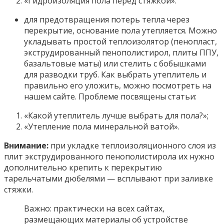
«Гидроизоляция пола перед стяжкой».
для предотвращения потерь тепла через
перекрытие, основание пола утепляется. Можно
укладывать простой теплоизолятор (пенопласт,
экструдированный пенополистирол, плиты ППУ,
базальтовые маты) или стелить с бобышками
для разводки труб. Как выбрать утеплитель и
правильно его уложить, можно посмотреть на
нашем сайте. Проблеме посвящены статьи:
«Какой утеплитель лучше выбрать для пола?»;
«Утепление пола минеральной ватой».
Внимание:
при укладке теплоизоляционного слоя из
плит экструдированного пенополистирола их нужно
дополнительно крепить к перекрытию
тарельчатыми дюбелями — всплывают при заливке
стяжки.
Важно: практически на всех сайтах,
размещающих материалы об устройстве