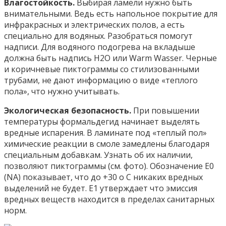
Влагостойкость.
Выбирая ламели нужно быть
внимательными. Ведь есть напольное покрытие для
инфракрасных и электрических полов, а есть
специально для водяных. Разобраться помогут
надписи. Для водяного подогрева на вкладыше
должна быть надпись Н2О или Warm Wasser. Черные
и коричневые пиктограммы со стилизованными
трубами, не дают информацию о виде «теплого
пола», что нужно учитывать.
Экологическая безопасность.
При повышении
температуры формальдегид начинает выделять
вредные испарения. В ламинате под «теплый пол»
химические реакции в смоле замедлены благодаря
специальным добавкам. Узнать об их наличии,
позволяют пиктограммы (см. фото). Обозначение Е0
(NA) показывает, что до +30 o С никаких вредных
выделений не будет. Е1 утверждает что эмиссия
вредных веществ находится в пределах санитарных
норм.