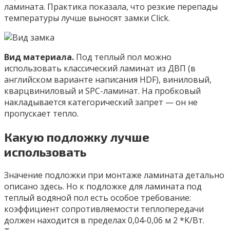
ламината. Практика показала, что резкие перепады
температуры лучше выносят замки Click.
Вид материала.
Под теплый пол можно
использовать классический ламинат из ДВП (в
английском варианте написания HDF), виниловый,
кварцвиниловый и SPC-ламинат. На пробковый
накладывается категорический запрет — он не
пропускает тепло.
Какую подложку лучше
использовать
Значение подложки при монтаже ламината детально
описано здесь. Но к подложке для ламината под
теплый водяной пол есть особое требование:
коэффициент сопротивляемости теплопередачи
должен находится в пределах 0,04-0,06 м 2 *K/Вт.