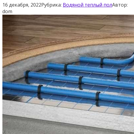
16 декабря, 2022
Рубрика:
Водяной теплый пол
Автор:
dom