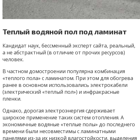
Теплый водяной пол под ламинат
Кандидат наук, бессменный эксперт сайта, реальный,
а не абстрактный (в отличие от прочих ресурсов)
человек.
В частном домостроении популярна комбинация
«теплого пола» с ламинатом. При этом для обогрева
ранее в основном использовались электрокабели
(электрический «теплый пол») и инфракрасные
пленки.
Однако, дорогая электроэнергия сдерживает
широкое применение таких систем отопления. А
экономичные водяные «теплые полы» до последнего
времени были несовместимы с ламинатными
панелями из-за их низкой влагостойкости, выделения