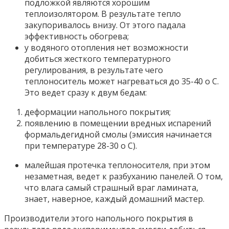
подложкой являются хорошим
теплоизолятором. В результате тепло
закупоривалось внизу. От этого падала
эффективность обогрева;
у водяного отопления нет возможности
добиться жесткого температурного
регулирования, в результате чего
теплоноситель может нагреваться до 35-40 o С.
Это ведет сразу к двум бедам:
деформации напольного покрытия;
появлению в помещении вредных испарений
формальдегидной смолы (эмиссия начинается
при температуре 28-30 o С).
малейшая протечка теплоносителя, при этом
незаметная, ведет к разбуханию панелей. О том,
что влага самый страшный враг ламината,
знает, наверное, каждый домашний мастер.
Производители этого напольного покрытия в