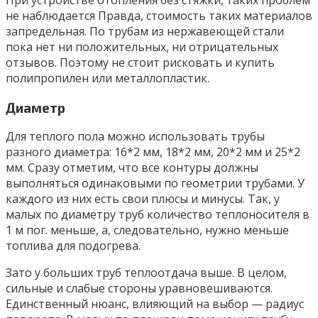
При устройстве отопления без стяжки, таких проблем
не наблюдается Правда, стоимость таких материалов
запредельная. По трубам из нержавеющей стали
пока нет ни положительных, ни отрицательных
отзывов. Поэтому не стоит рисковать и купить
полипропилен или металлопластик.
Диаметр
Для теплого пола можно использовать трубы
разного диаметра: 16*2 мм, 18*2 мм, 20*2 мм и 25*2
мм. Сразу отметим, что все контуры должны
выполняться одинаковыми по геометрии трубами. У
каждого из них есть свои плюсы и минусы. Так, у
малых по диаметру труб количество теплоносителя в
1 м пог. меньше, а, следовательно, нужно меньше
топлива для подогрева.
Зато у больших труб теплоотдача выше. В целом,
сильные и слабые стороны уравновешиваются.
Единственный нюанс, влияющий на выбор — радиус