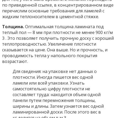
по приведенной ссылке, в концентрированном виде
перечислим основные требования для ламелей с
жидким теплоносителем в цементной стяжке.
Толщина.
Оптимальная толщина ламината под
теплый пол — 8 мм при плотности не менее 900 кг/м
3 . Это позволяет получить прочную доску с хорошей
теплопроводностью. Увеличение плотности
сказывается на цене. Она выше. Но и прочность, и
проводимость тепла у напольного покрытия
возрастают.
Для сведения: на упаковке нет данных о
плотности. Иногда пишется вес одной
ламели или всей упаковки. Узнать
самостоятельно цифру плотности не
составляет труда: находится объем одной
панели путем перемножения толщины,
ширины и длины. Затем узнается вес одной
ламинированной доски. После этого вес в
кг делится на объем в м 3 .