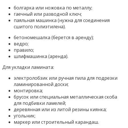
болгарка или ножовка по металлу;
гаечный или разводной ключ;
паяльная машинка (нужна для соединения
сшитого полиэтилена).
бетономешалка (берется в аренду);
ведро;
правило;
шлифмашинка (аренда).
Для укладки ламината:
электролобзик или ручная пила для подрезки
ламинированной доски;
монтировка;
брусок или специальная металлическая скоба
для подбивки ламелей;
деревянная или из литой резины киянка;
угольник;
маркер или строительный карандаш.