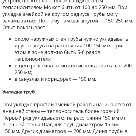
устройстве «теплого пола» с жидкостным
теплоносителем Может быть от 100 до 250 мм. При
укладке змейкой на крутом радиусе трубы могут
заламываться. Поэтому там шаг другой — 150-250 мм.
Опыт показывает:
около наружных стен трубы нужно укладывать
друг от друга на расстоянии 100-150 мм. При
этом в зоне должно быть 5-6 рядов
теплоносителя;
в центре комнаты можно использовать шаг 200-
250 мм;
в санузлах и коридорах — 150 мм.
Укладка труб
При укладке простой змейкой работы начинаются от
внешней стены — теплоноситель более горячий.
Первый ряд укладывается на расстоянии 150 мм от
внешней стены. Шаг, для труб диаметром 16 мм —
150 мм. Других диаметров — 200 мм. Длина трубы в