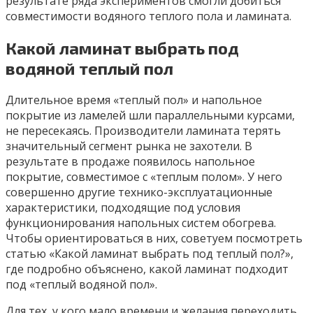
результате ряда экспериментов смогли добиться
совместимости водяного теплого пола и ламината.
Какой ламинат выбрать под
водяной теплый пол
Длительное время «теплый пол» и напольное
покрытие из ламелей шли параллельными курсами,
не пересекаясь. Производители ламината терять
значительный сегмент рынка не захотели. В
результате в продаже появилось напольное
покрытие, совместимое с «теплым полом». У него
совершенно другие технико-эксплуатационные
характеристики, подходящие под условия
функционирования напольных систем обогрева.
Чтобы ориентироваться в них, советуем посмотреть
статью «Какой ламинат выбрать под теплый пол?»,
где подробно объяснено, какой ламинат подходит
под «теплый водяной пол».
Для тех, у кого мало времени и желания переходить