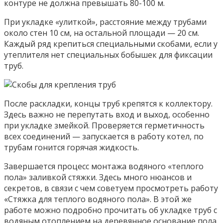
контуре не должна превышать 80-100 м.
При укладке «улиткой», расстояние между трубами
около стен 10 см, на остальной площади — 20 см.
Каждый ряд крепиться специальными скобами, если у
утеплителя нет специальных бобышек для фиксации
труб.
После раскладки, концы труб крепятся к коллектору.
Здесь важно не перепутать вход и выход, особенно
при укладке змейкой. Проверяется герметичность
всех соединений — запускается в работу котел, по
трубам гонится горячая жидкость.
Завершается процесс монтажа водяного «теплого
пола» заливкой стяжки. Здесь много нюансов и
секретов, в связи с чем советуем просмотреть работу
«Стяжка для теплого водяного пола». В этой же
работе можно подробно прочитать об укладке труб с
водяным отоплением на деревянное основание пола.