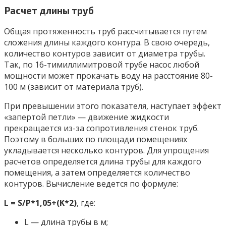
Расчет длины труб
Общая протяженность труб рассчитывается путем
сложения длины каждого контура. В свою очередь,
количество контуров зависит от диаметра трубы.
Так, по 16-тимиллимитровой трубе насос любой
мощности может прокачать воду на расстояние 80-
100 м (зависит от материала труб).
При превышении этого показателя, наступает эффект
«запертой петли» — движение жидкости
прекращается из-за сопротивления стенок труб.
Поэтому в больших по площади помещениях
укладывается несколько контуров. Для упрощения
расчетов определяется длина трубы для каждого
помещения, а затем определяется количество
контуров. Вычисление ведется по формуле:
L = S/P*1,05+(K*2)
, где:
L — длина трубы в м;