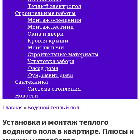
Теплый электропол
Строительные работы
Монтаж освещения
Монтаж лестниц
Окна и двери
Кровля крыши
Монтаж печи
Строительные материалы
Установка забора
Фасад дома
Фундамент дома
Сантехника
Система отопления
Новости
Главная
»
Водяной теплый пол
Установка и монтаж теплого
водяного пола в квартире. Плюсы и
минусы устройства