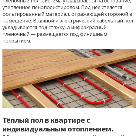
пленочный пол. Система укладывается на основание,
утепленное пенополистиролом. Под нее стелется
фольгированный материал, отражающей стороной в
помещение. Водяной и электрический кабельный пол
укладываются под стяжку, а инфракрасный
пленочный — размещается под финишным
покрытием.
Тёплый пол в квартире с
индивидуальным отоплением.