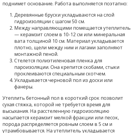
поднимет основание. Работа выполняется поэтапно:
Деревянные бруски укладываются на слой
гидроизоляции с шагом 50 см.
Между направляющими помещается утеплитель
— керамзит слоем в 10-12 см или минеральная
вата толщиной 10 см. Материал укладывается
плотно, щели между ним и лагами заполняют
монтажной пеной.
Стелется полиэтиленовая пленка для
пароизоляции. Она крепится скобами, стыки
проклеиваются специальным скотчем.
Укладывается черновой пол из доски или
фанеры.
Утеплить бетонный пол в короткий срок позволит
сухая стяжка, которой не требуется время для
высыхания. На расстеленную гидроизоляцию
насыпается керамзит мелкой фракции или песок,
порода распределяется ровным слоем в 5 см и
утрамбовывается. На утеплитель укладывается