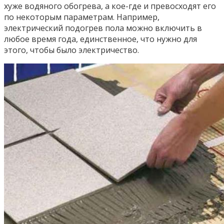
хуже водяного обогрева, а кое-где и превосходят его
по некоторым параметрам. Например,
электрический подогрев пола можно включить в
любое время года, единственное, что нужно для
этого, чтобы было электричество.