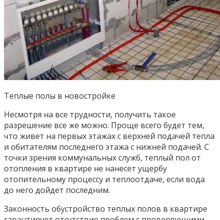
Теплые полы в новостройке
Несмотря на все трудности, получить такое
разрешение все же можно. Проще всего будет тем,
что живет на первых этажах с верхней подачей тепла
и обитателям последнего этажа с нижней подачей. С
точки зрения коммунальных служб, теплый пол от
отопления в квартире не нанесет ущербу
отопительному процессу и теплоотдаче, если вода
до него дойдет последним.
Законность обустройство теплых полов в квартире
гарантирует отсутствие проблем с проверяющими