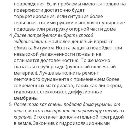
повреждения. Если проблемы имеются только на
поверхности достаточно будет
торкретирования, если ситуация более
серьезная, своими руками выполняют уширение
подошвы или разгрузку опорной части дома.
Далее потребуется выбрать способ
гидроизоляции.
Наиболее дешевый вариант —
обмазка битумом. Но эта защита подойдет при
невысокой увлажненности почвы и не
отличается долговечностью. То же можно
сказать и о рубероиде (рулонный оклеечный
материал). Лучше выполнить ремонт
ленточного фундамента с применением более
современных материалов, таких как линокром,
гидроизол, стеклоизол, диффузионные
мембраны.
После того как стены подвала дома укрыты от
влаги, можно выстроить по периметру стенку из
кирпича.
Это станет дополнительной преградой
в земле. Закончив с гидроизоляционными