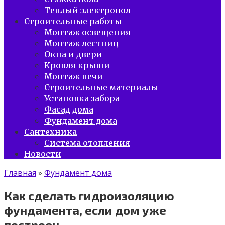
Теплый электропол
Строительные работы
Монтаж освещения
Монтаж лестниц
Окна и двери
Кровля крыши
Монтаж печи
Строительные материалы
Установка забора
Фасад дома
Фундамент дома
Сантехника
Система отопления
Новости
Главная
»
Фундамент дома
Как сделать гидроизоляцию
фундамента, если дом уже
построен