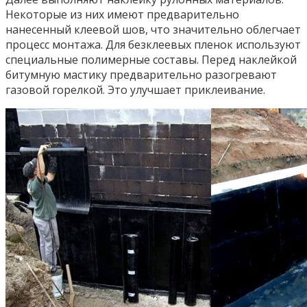
Некоторые из них имеют предварительно
нанесенный клеевой шов, что значительно облегчает
процесс монтажа. Для безклеевых пленок используют
специальные полимерные составы. Перед наклейкой
битумную мастику предварительно разогревают
газовой горелкой. Это улучшает приклеивание.