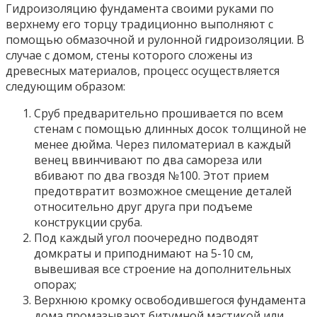
Гидроизоляцию фундамента своими руками по
верхнему его торцу традиционно выполняют с
помощью обмазочной и рулонной гидроизоляции. В
случае с домом, стены которого сложены из
древесных материалов, процесс осуществляется
следующим образом:
Сруб предварительно прошивается по всем
стенам с помощью длинных досок толщиной не
менее дюйма. Через пиломатериал в каждый
венец ввинчивают по два самореза или
вбивают по два гвоздя №100. Этот прием
предотвратит возможное смещение деталей
относительно друг друга при подъеме
конструкции сруба.
Под каждый угол поочередно подводят
домкраты и приподнимают на 5-10 см,
вывешивая все строение на дополнительных
опорах;
Верхнюю кромку освободившегося фундамента
дома промазывают битумной мастикой или