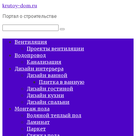
Перейти
krutoy-dom.ru
к
Портал о строительстве
контенту
Поиск:
Вентиляция
Проекты вентиляции
Водопровод
Канализация
Дизайн интерьера
Дизайн ванной
Плитка в ванную
Дизайн гостиной
Дизайн кухни
Дизайн спальни
Монтаж пола
Водяной теплый пол
Ламинат
Паркет
Стяжка пола