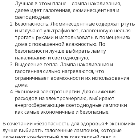
Лучшая в этом плане – лампа накаливания,
далее идет галогенная, люминесцентная и
светодиодная;
Безопасность. Люминесцентные содержат ртуть
и излучают ультрафиолет, галогеновую нельзя
трогать руками и использовать в помещениях
дома с повышенной влажностью. По
безопасности лучше выбирать лампу
накаливания и светодиодную;
Выделение тепла. Лампа накаливания и
галогенная сильно нагреваются, что
ограничивает возможности их использования
дома;
Экономия электроэнергии. Для снижения
расходов на электроэнергию, выбирают
энергосберегающие светодиодные лампочки
как самые экономичные и безопасные.
В сочетании «безопасность для здоровья + экономия»
лучше выбирать галогенные лампочки, которые
излучают комфортный для глаз теплый свет и