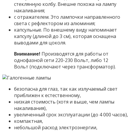
стеклянную колбу. Внешне похожа на лампу
накаливания;
с отражателем. Это лампочки направленного
света с рефлектором из алюминия;
капсульные. По внешнему виду напоминает
капсулу (длиной до 3 см), которая оснащена
выводами для цоколя.
Внимание!
Производятся для работы от
однофазной сети 220-230 Вольт, либо 12
Вольт (подключают через трансформатор).
безопасна для глаз, так как излучаемый свет
приближен к естественному,
низкая стоимость (хотя и выше, чем лампы
накаливания),
увеличенный срок эксплуатации (до 4 000 часов),
компактная,
небольшой расход электроэнергии,