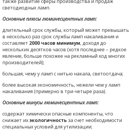
также развитие сферы производства и продаж
светодиодных ламп.
Основные плюсы люминесцентных ламп:
длительный срок службы, который может превышать
в несколько раз срок службы ламп накаливания и
составляет
2000 часов минимум
, доходя до
нескольких десятков часов (хотя последнее – редкое
явление, больше похожее на рекламный ход многих
производителей);
большая, чему у ламп с нитью накала, светоотдача;
более высокая экономичность, нежели чем у ламп
накаливания (примерно в три-четыре раза).
Основные минусы люминесцентных ламп:
содержат химически опасные компоненты, что
снижает их
экологичность
за счет необходимости
специальных условий для утилизации;