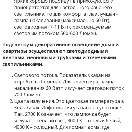
Яркие хорошо подойдут в прихожую. Если
приобретается для настольного рабочего
светильника, то для комфорта глаз лучшая –
лампа накаливания (максимально 60 Вт),
светодиодная (7-11 Вт) с рекомендуемым
световым потоком 500-600 Люмен.
Подсветку и декоративное освещение дома и
квартиры осуществляют светодиодными
лентами, неоновыми трубками и точечными
светильниками.
Светового потока. Показатель указан на
коробке в Люменах. Для ориентира: лампа
накаливания 60 Ватт излучает световой поток
700 Люмен.
Цвета излучения. Это цветовая температура в
Кельвинах. Информация указана на упаковке.
Так, 2700 К означает, что лампочка будет
излучать теплый свет; 3000 К – теплый белый;
4000 К – холодный. Для комнат дома, где