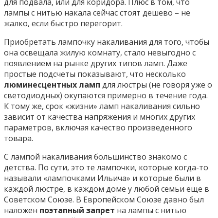
для подвала, или для коридора. Плюс в том, что
лампы с нитью накала сейчас стоят дешево – не
жалко, если быстро перегорит.
Приобретать лампочку накаливания для того, чтобы
она освещала жилую комнату, стало невыгодно с
появлением на рынке других типов ламп. Даже
простые подсчеты показывают, что несколько
люминесцентных ламп
для люстры (не говоря уже о
светодиодных) окупаются примерно в течение года.
К тому же, срок «жизни» ламп накаливания сильно
зависит от качества напряжения и многих других
параметров, включая качество произведенного
товара.
С лампой накаливания большинство знакомо с
детства. По сути, это те лампочки, которые когда-то
называли «лампочками Ильича» и которые были в
каждой люстре, в каждом доме у любой семьи еще в
Советском Союзе. В Европейском Союзе давно был
наложен
поэтапный запрет
на лампы с нитью