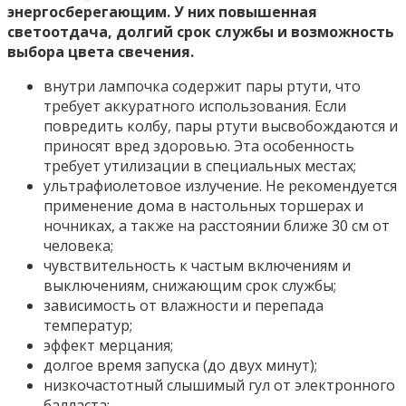
энергосберегающим. У них повышенная
светоотдача, долгий срок службы и возможность
выбора цвета свечения.
внутри лампочка содержит пары ртути, что
требует аккуратного использования. Если
повредить колбу, пары ртути высвобождаются и
приносят вред здоровью. Эта особенность
требует утилизации в специальных местах;
ультрафиолетовое излучение. Не рекомендуется
применение дома в настольных торшерах и
ночниках, а также на расстоянии ближе 30 см от
человека;
чувствительность к частым включениям и
выключениям, снижающим срок службы;
зависимость от влажности и перепада
температур;
эффект мерцания;
долгое время запуска (до двух минут);
низкочастотный слышимый гул от электронного
балласта;