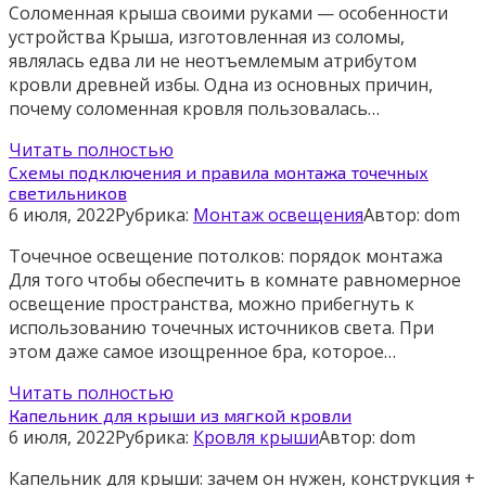
Соломенная крыша своими руками — особенности
устройства Крыша, изготовленная из соломы,
являлась едва ли не неотъемлемым атрибутом
кровли древней избы. Одна из основных причин,
почему соломенная кровля пользовалась…
Читать полностью
Схемы подключения и правила монтажа точечных
светильников
6 июля, 2022
Рубрика:
Монтаж освещения
Автор:
dom
Точечное освещение потолков: порядок монтажа
Для того чтобы обеспечить в комнате равномерное
освещение пространства, можно прибегнуть к
использованию точечных источников света. При
этом даже самое изощренное бра, которое…
Читать полностью
Капельник для крыши из мягкой кровли
6 июля, 2022
Рубрика:
Кровля крыши
Автор:
dom
Капельник для крыши: зачем он нужен, конструкция +