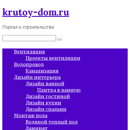
Перейти
krutoy-dom.ru
к
контенту
Портал о строительстве
Поиск:
Вентиляция
Проекты вентиляции
Водопровод
Канализация
Дизайн интерьера
Дизайн ванной
Плитка в ванную
Дизайн гостиной
Дизайн кухни
Дизайн спальни
Монтаж пола
Водяной теплый пол
Ламинат