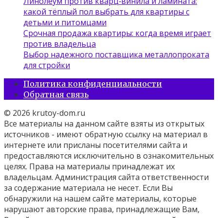
Линолеум против кварц‑винила и ламината:
какой тёплый пол выбрать для квартиры с
детьми и питомцами
Срочная продажа квартиры: когда время играет
против владельца
Выбор надежного поставщика металлопроката
для стройки
Политика конфиденциальности
Обратная связь
© 2026 krutoy-dom.ru
Все материалы на данном сайте взяты из открытых
источников - имеют обратную ссылку на материал в
интернете или присланы посетителями сайта и
предоставляются исключительно в ознакомительных
целях. Права на материалы принадлежат их
владельцам. Администрация сайта ответственности
за содержание материала не несет. Если Вы
обнаружили на нашем сайте материалы, которые
нарушают авторские права, принадлежащие Вам,