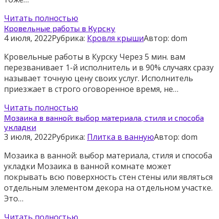
Читать полностью
Кровельные работы в Курску
4 июля, 2022
Рубрика:
Кровля крыши
Автор:
dom
Кровельные работы в Курску Через 5 мин. вам
перезванивает 1-й исполнитель и в 90% случаях сразу
называет точную цену своих услуг. Исполнитель
приезжает в строго оговоренное время, не…
Читать полностью
Мозаика в ванной: выбор материала, стиля и способа
укладки
3 июля, 2022
Рубрика:
Плитка в ванную
Автор:
dom
Мозаика в ванной: выбор материала, стиля и способа
укладки Мозаика в ванной комнате может
покрывать всю поверхность стен стены или являться
отдельным элементом декора на отдельном участке.
Это…
Читать полностью