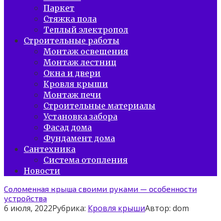
Паркет
Стяжка пола
Теплый электропол
Строительные работы
Монтаж освещения
Монтаж лестниц
Окна и двери
Кровля крыши
Монтаж печи
Строительные материалы
Установка забора
Фасад дома
Фундамент дома
Сантехника
Система отопления
Новости
Соломенная крыша своими руками — особенности
устройства
6 июля, 2022
Рубрика:
Кровля крыши
Автор:
dom