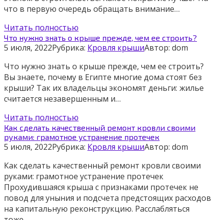
что в первую очередь обращать внимание…
Читать полностью
Что нужно знать о крыше прежде, чем ее строить?
5 июля, 2022
Рубрика:
Кровля крыши
Автор:
dom
Что нужно знать о крыше прежде, чем ее строить?
Вы знаете, почему в Египте многие дома стоят без
крыши? Так их владельцы экономят деньги: жилье
считается незавершенным и…
Читать полностью
Как сделать качественный ремонт кровли своими
руками: грамотное устранение протечек
5 июля, 2022
Рубрика:
Кровля крыши
Автор:
dom
Как сделать качественный ремонт кровли своими
руками: грамотное устранение протечек
Прохудившаяся крыша с признаками протечек не
повод для уныния и подсчета предстоящих расходов
на капитальную реконструкцию. Расслабляться
тоже…