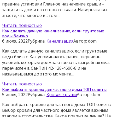
правила установки Главное назначение крыши –
защитить дом и его стены от влаги. Наверняка вы
знаете, что многое в этом…
Читать полностью
Как сделать дачную канализацию, если грунтовые
воды близко
6 июля, 2022
Рубрика:
Канализация
Автор:
dom
Как сделать дачную канализацию, если грунтовые
воды близко Как упоминалось ранее, перечень
условий, которым должна отвечать выгребная яма,
перечислен в СанПиН 42-128-4690-8 и не
называвшемся до этого момента…
Читать полностью
Как выбрать кровлю для частного дома ТОП советы
5 июля, 2022
Рубрика:
Кровля крыши
Автор:
dom
Как выбрать кровлю для частного дома ТОП советы
Выбор кровли для частного дома является важным
этапом в строительстве. Какое покрытие лучше? На