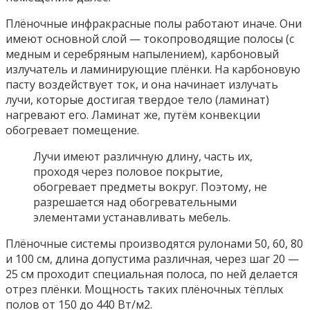
Плёночные инфракрасные полы работают иначе. Они
имеют основной слой — токопроводящие полосы (с
медным и серебряным напылением), карбоновый
излучатель и ламинирующие плёнки. На карбоновую
пасту воздействует ток, и она начинает излучать
лучи, которые достигая твердое тело (ламинат)
нагревают его. Ламинат же, путём конвекции
обогревает помещение.
Лучи имеют различную длину, часть их,
проходя через половое покрытие,
обогревает предметы вокруг. Поэтому, не
разрешается над обогревательными
элементами устанавливать мебель.
Плёночные системы производятся рулонами 50, 60, 80
и 100 см, длина допустима различная, через шаг 20 —
25 см проходит специальная полоса, по ней делается
отрез плёнки. Мощность таких плёночных тёплых
полов от 150 до 440 Вт/м2.