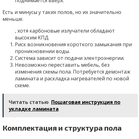
поднимается вверх.
Есть и минусы у таких полов, но их значительно
меньше.
, хотя карбоновые излучатели обладают
высоким КПД.
Риск возникновения короткого замыкания при
проникновении воды.
Система зависит от подачи электроэнергии.
Невозможно переставить мебель, без
изменения схемы пола. Потребуется демонтаж
ламината и раскладка нагревателей по новой
схеме.
Читать статью
Пошаговая инструкция по
укладке ламината
Комплектация и структура пола