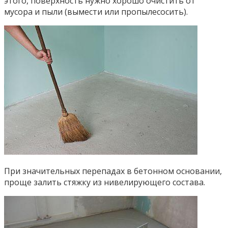
этого, поверхность нужно хорошо очистить от
мусора и пыли (вымести или пропылесосить).
При значительных перепадах в бетонном основании,
проще залить стяжку из нивелирующего состава.