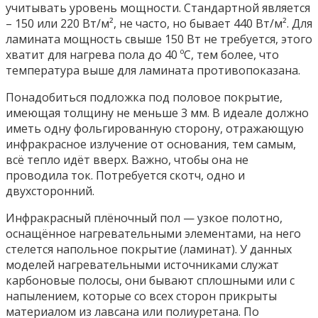
учитывать уровень мощности. Стандартной является
– 150 или 220 Вт/м², не часто, но бывает 440 Вт/м². Для
ламината мощность свыше 150 Вт не требуется, этого
хватит для нагрева пола до 40 ºС, тем более, что
температура выше для ламината противопоказана.
Понадобиться подложка под половое покрытие,
имеющая толщину не меньше 3 мм. В идеале должно
иметь одну фольгированную сторону, отражающую
инфракрасное излучение от основания, тем самым,
всё тепло идёт вверх. Важно, чтобы она не
проводила ток. Потребуется скотч, одно и
двухсторонний.
Инфракрасный плёночный пол — узкое полотно,
оснащённое нагревательными элементами, на него
стелется напольное покрытие (ламинат). У данных
моделей нагревательными источниками служат
карбоновые полосы, они бывают сплошными или с
напылением, которые со всех сторон прикрыты
материалом из лавсана или полиуретана. По