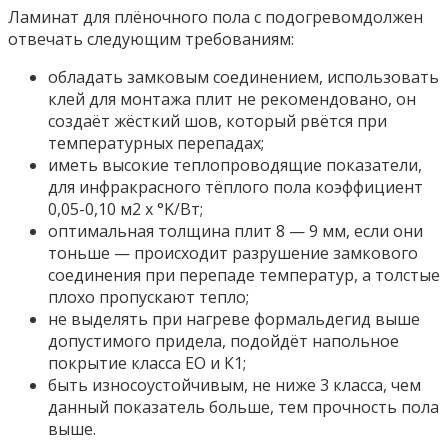
Ламинат для плёночного пола с подогревомдолжен
отвечать следующим требованиям:
обладать замковым соединением, использовать
клей для монтажа плит не рекомендовано, он
создаёт жёсткий шов, который рвётся при
температурных перепадах;
иметь высокие теплопроводящие показатели,
для инфракрасного тёплого пола коэффициент
0,05-0,10 м2 х °K/Вт;
оптимальная толщина плит 8 — 9 мм, если они
тоньше — происходит разрушение замкового
соединения при перепаде температур, а толстые
плохо пропускают тепло;
не выделять при нагреве формальдегид выше
допустимого придела, подойдёт напольное
покрытие класса ЕО и К1;
быть износоустойчивым, не ниже 3 класса, чем
данный показатель больше, тем прочность пола
выше.